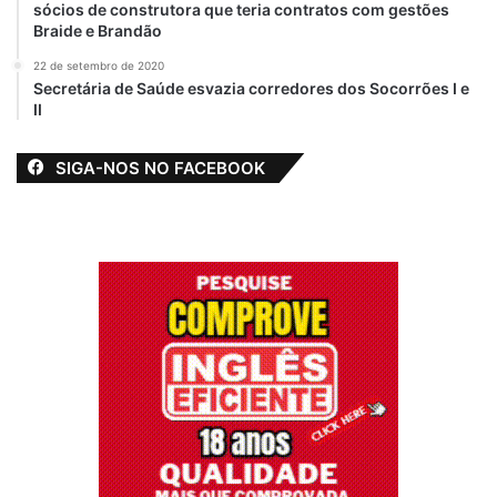
sócios de construtora que teria contratos com gestões
Braide e Brandão
22 de setembro de 2020
Secretária de Saúde esvazia corredores dos Socorrões I e
II
SIGA-NOS NO FACEBOOK