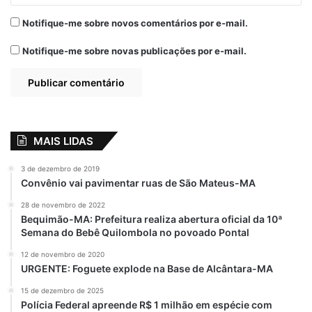
Notifique-me sobre novos comentários por e-mail.
Notifique-me sobre novas publicações por e-mail.
MAIS LIDAS
3 de dezembro de 2019
Convênio vai pavimentar ruas de São Mateus-MA
28 de novembro de 2022
Bequimão-MA: Prefeitura realiza abertura oficial da 10ª
Semana do Bebê Quilombola no povoado Pontal
12 de novembro de 2020
URGENTE: Foguete explode na Base de Alcântara-MA
15 de dezembro de 2025
Polícia Federal apreende R$ 1 milhão em espécie com