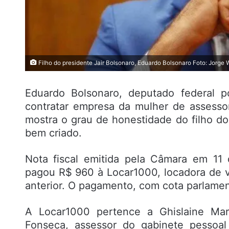
Filho do presidente Jair Bolsonaro, Eduardo Bolsonaro Foto: Jorge 
Eduardo Bolsonaro, deputado federal 
contratar empresa da mulher de assessor
mostra o grau de honestidade do filho do
bem criado.
Nota fiscal emitida pela Câmara em 11
pagou R$ 960 à Locar1000, locadora de v
anterior. O pagamento, com cota parlamenta
A Locar1000 pertence a Ghislaine Mar
Fonseca, assessor do gabinete pessoal