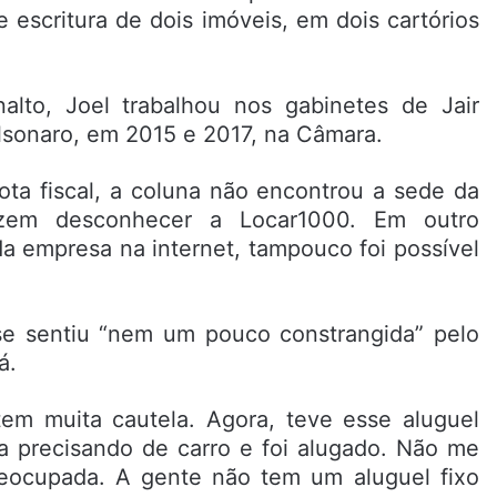
 escritura de dois imóveis, em dois cartórios
alto, Joel trabalhou nos gabinetes de Jair
lsonaro, em 2015 e 2017, na Câmara.
ta fiscal, a coluna não encontrou a sede da
izem desconhecer a Locar1000. Em outro
a empresa na internet, tampouco foi possível
 se sentiu “nem um pouco constrangida” pelo
á.
tem muita cautela. Agora, teve esse aluguel
va precisando de carro e foi alugado. Não me
eocupada. A gente não tem um aluguel fixo