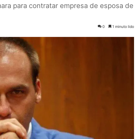
ara para contratar empresa de esposa de
0
1 minuto lido