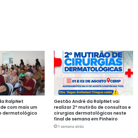
da RalpNet
Gestão André da RalpNet vai
aúde com mais um
realizar 2º mutirão de consultas e
o dermatológico
cirurgias dermatológicas neste
final de semana em Pinheiro
1 semana atrás