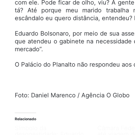
com ele. Pode ficar de olho, viu? A gente
tá? Até porque meu marido trabalha 
escândalo eu quero distância, entendeu? 
Eduardo Bolsonaro, por meio de sua asses
que atendeu o gabinete na necessidade 
mercado”.
O Palácio do Planalto não respondeu aos
Foto: Daniel Marenco / Agência O Globo
Relacionado
Símbolo da
Câmara Fede
desonestidade: Eduardo
até viagem d