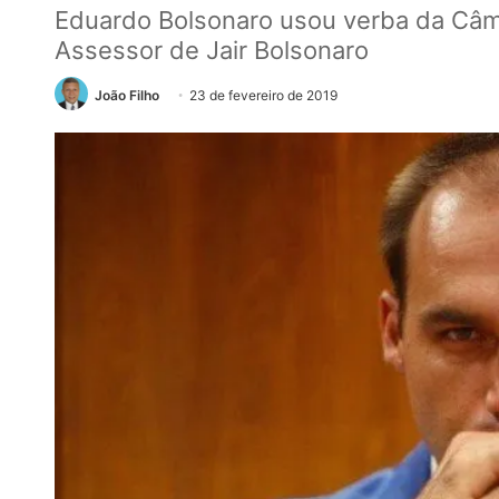
Eduardo Bolsonaro usou verba da Câm
Assessor de Jair Bolsonaro
João Filho
23 de fevereiro de 2019