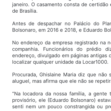
janeiro. O casamento consta de certidão e
de Brasília.
Antes de despachar no Palácio do Plan
Bolsonaro, em 2016 e 2018, e Eduardo Bo
No endereço da empresa registrado na no
companhia. Funcionários do prédio d
endereço, divulgado em páginas antigas d
localizar qualquer unidade da Locar1000.
Procurada, Ghislaine Maria diz que não
aluguel, mas afirma que ele não se repetir
“Na locadora da nossa família, a gente 
provisório, ele (Eduardo Bolsonaro) esta
senti nem um pouco constrangida ou pr