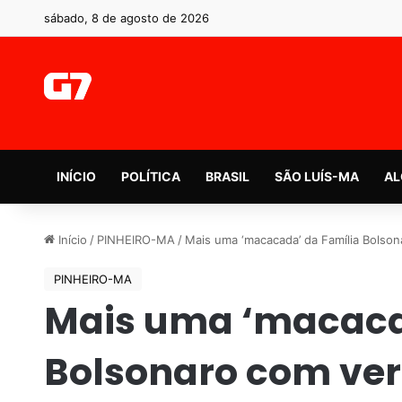
sábado, 8 de agosto de 2026
INÍCIO
POLÍTICA
BRASIL
SÃO LUÍS-MA
AL
Início
/
PINHEIRO-MA
/
Mais uma ‘macacada’ da Família Bolson
PINHEIRO-MA
Mais uma ‘macaca
Bolsonaro com ver