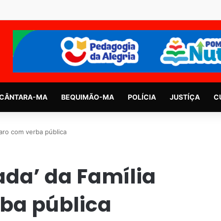
CÂNTARA-MA
BEQUIMÃO-MA
POLÍCIA
JUSTÍÇA
C
aro com verba pública
da’ da Família
ba pública