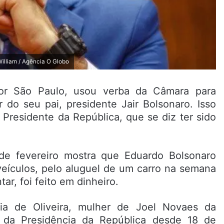
William / Agência O Globo
por São Paulo, usou verba da Câmara para
 do seu pai, presidente Jair Bolsonaro. Isso
 Presidente da República, que se diz ter sido
 de fevereiro mostra que Eduardo Bolsonaro
eículos, pelo aluguel de um carro na semana
r, foi feito em dinheiro.
ia de Oliveira, mulher de Joel Novaes da
 da Presidência da República desde 18 de