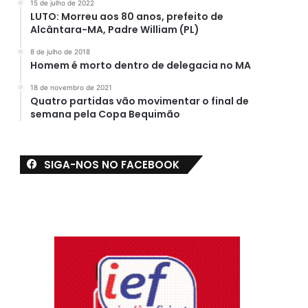
15 de julho de 2022
LUTO: Morreu aos 80 anos, prefeito de
Alcântara-MA, Padre William (PL)
8 de julho de 2018
Homem é morto dentro de delegacia no MA
18 de novembro de 2021
Quatro partidas vão movimentar o final de
semana pela Copa Bequimão
SIGA-NOS NO FACEBOOK