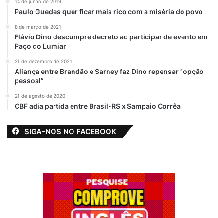
14 de junho de 2019
Paulo Guedes quer ficar mais rico com a miséria do povo
8 de março de 2021
Flávio Dino descumpre decreto ao participar de evento em
Paço do Lumiar
21 de dezembro de 2021
Aliança entre Brandão e Sarney faz Dino repensar “opção
pessoal”
21 de agosto de 2020
CBF adia partida entre Brasil-RS x Sampaio Corrêa
SIGA-NOS NO FACEBOOK