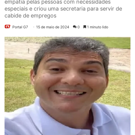
empatia pelas pessoas com necessidades
especiais e criou uma secretaria para servir de
cabide de empregos
Portal G7
15 de maio de 2024
0
1 minuto lido