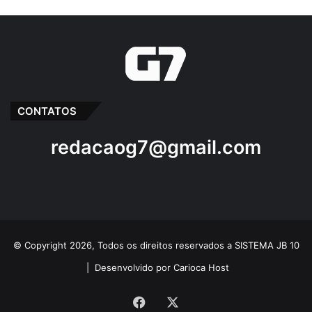
Famem
FPM
Greve
Prefeitas
Prefeitos
CONTATOS
redacaog7@gmail.com
© Copyright 2026, Todos os direitos reservados a SISTEMA JB 10
|
Desenvolvido por Carioca Host
Facebook
X