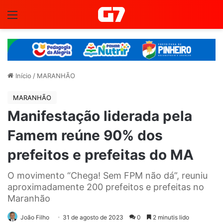
Menu
Início
/
MARANHÃO
MARANHÃO
Manifestação liderada pela
Famem reúne 90% dos
prefeitos e prefeitas do MA
O movimento “Chega! Sem FPM não dá”, reuniu
aproximadamente 200 prefeitos e prefeitas no
Maranhão
João Filho
31 de agosto de 2023
0
2 minutis lido