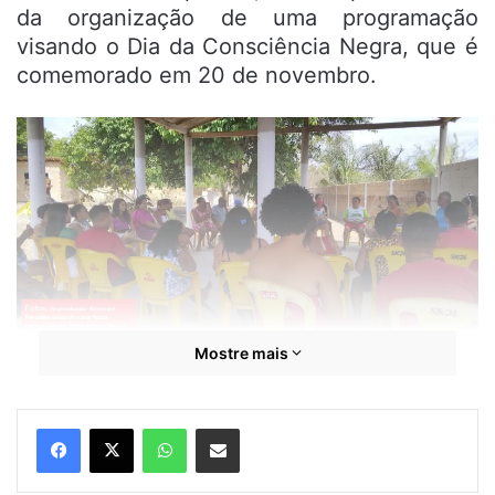
da organização de uma programação
visando o Dia da Consciência Negra, que é
comemorado em 20 de novembro.
Mostre mais
“Resolvemos que no dia 23/11, sábado, será
WhatsApp
Compartilhar por e-mail
um dia de atividades na comunidade. Pela
manhã teremos uma programação voltada