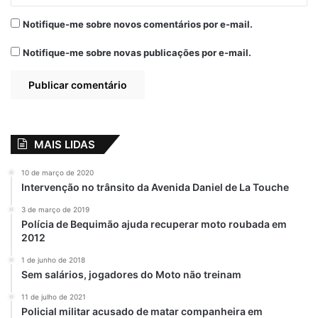
Notifique-me sobre novos comentários por e-mail.
Notifique-me sobre novas publicações por e-mail.
MAIS LIDAS
10 de março de 2020
Intervenção no trânsito da Avenida Daniel de La Touche
3 de março de 2019
Polícia de Bequimão ajuda recuperar moto roubada em
2012
1 de junho de 2018
Sem salários, jogadores do Moto não treinam
11 de julho de 2021
Policial militar acusado de matar companheira em