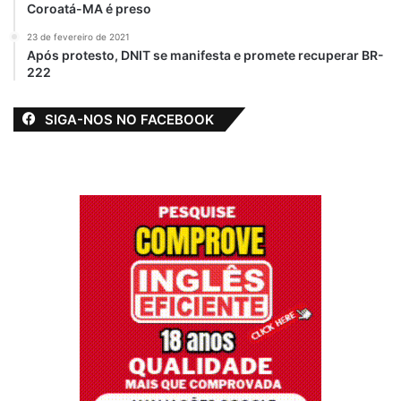
Coroatá-MA é preso
23 de fevereiro de 2021
Após protesto, DNIT se manifesta e promete recuperar BR-
222
SIGA-NOS NO FACEBOOK