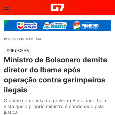
Menu
Início
/
PINHEIRO-MA
PINHEIRO-MA
Ministro de Bolsonaro demite
diretor do Ibama após
operação contra garimpeiros
ilegais
O crime compensa no governo Bolsonaro, haja
vista que o próprio ministro é condenado pela
justiça