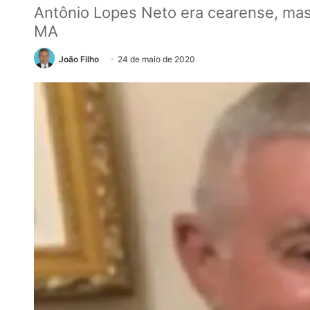
Antônio Lopes Neto era cearense, mas
MA
João Filho
24 de maio de 2020