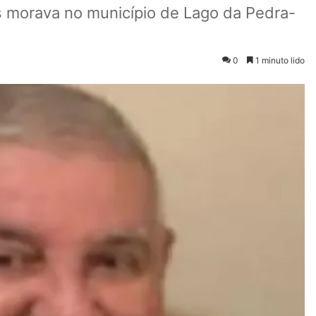
 morava no município de Lago da Pedra-
0
1 minuto lido