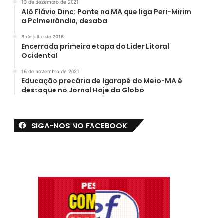
13 de dezembro de 2021
Alô Flávio Dino: Ponte na MA que liga Peri-Mirim
a Palmeirândia, desaba
9 de julho de 2018
Encerrada primeira etapa do Lider Litoral
Ocidental
16 de novembro de 2021
Educação precária de Igarapé do Meio-MA é
destaque no Jornal Hoje da Globo
SIGA-NOS NO FACEBOOK