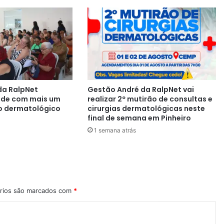
da RalpNet
Gestão André da RalpNet vai
aúde com mais um
realizar 2º mutirão de consultas e
o dermatológico
cirurgias dermatológicas neste
final de semana em Pinheiro
1 semana atrás
rios são marcados com
*