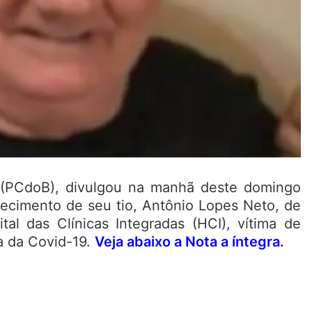
o (PCdoB), divulgou na manhã deste domingo
ecimento de seu tio, Antônio Lopes Neto, de
al das Clínicas Integradas (HCI), vítima de
a da Covid-19.
Veja abaixo a Nota a íntegra.