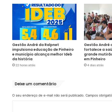
Gestão André da Ralpnet
Gestão André 
impulsiona educação de Pinheiro
fortalece a s
e município alcança melhor Ideb
grande mutirã
da história
em Pinheiro
22 horas atrás
4 dias atrás
Deixe um comentário
O seu endereço de e-mail não será publicado.
Campos obrigató
C
o