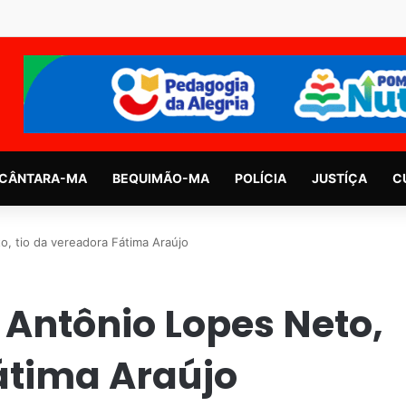
CÂNTARA-MA
BEQUIMÃO-MA
POLÍCIA
JUSTÍÇA
C
, tio da vereadora Fátima Araújo
 Antônio Lopes Neto,
átima Araújo