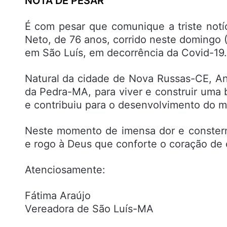
NOTA DE PESAR
É com pesar que comunique a triste notí
Neto, de 76 anos, corrido neste domingo (
em São Luís, em decorrência da Covid-19.
Natural da cidade de Nova Russas-CE, A
da Pedra-MA, para viver e construir uma b
e contribuiu para o desenvolvimento do mu
Neste momento de imensa dor e constern
e rogo à Deus que conforte o coração de
Atenciosamente:
Fátima Araújo
Vereadora de São Luís-MA