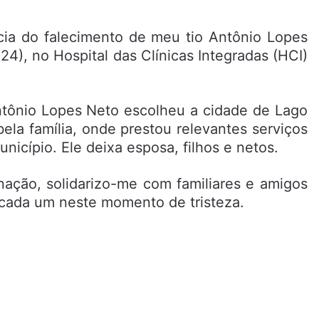
cia do falecimento de meu tio Antônio Lopes
24), no Hospital das Clínicas Integradas (HCI)
ntônio Lopes Neto escolheu a cidade de Lago
ela família, onde prestou relevantes serviços
nicípio. Ele deixa esposa, filhos e netos.
ação, solidarizo-me com familiares e amigos
 cada um neste momento de tristeza.