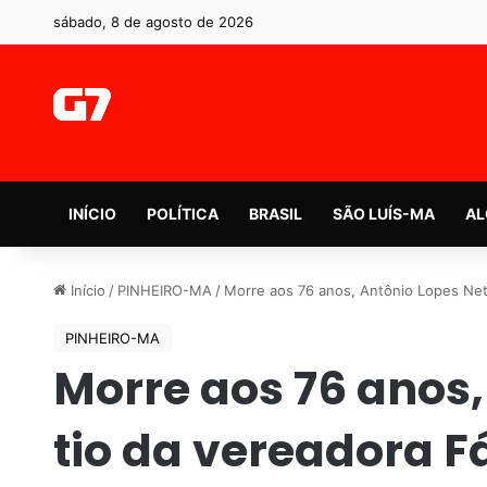
sábado, 8 de agosto de 2026
INÍCIO
POLÍTICA
BRASIL
SÃO LUÍS-MA
AL
Início
/
PINHEIRO-MA
/
Morre aos 76 anos, Antônio Lopes Neto
PINHEIRO-MA
Morre aos 76 anos,
tio da vereadora F