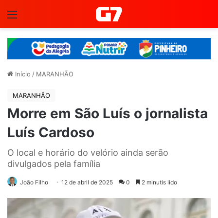
Menu
Início
/
MARANHÃO
MARANHÃO
Morre em São Luís o jornalista
Luís Cardoso
O local e horário do velório ainda serão
divulgados pela família
João Filho
12 de abril de 2025
0
2 minutis lido