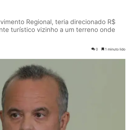
vimento Regional, teria direcionado R$
te turístico vizinho a um terreno onde
0
1 minuto lido