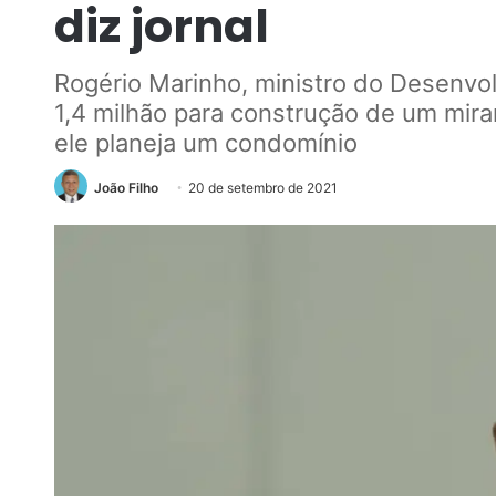
diz jornal
Rogério Marinho, ministro do Desenvol
1,4 milhão para construção de um miran
ele planeja um condomínio
João Filho
20 de setembro de 2021