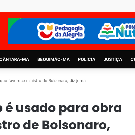
CÂNTARA-MA
BEQUIMÃO-MA
POLÍCIA
JUSTÍÇA
C
ue favorece ministro de Bolsonaro, diz jornal
 é usado para obra
tro de Bolsonaro,