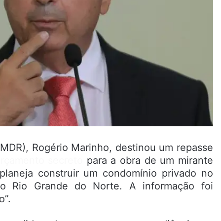
(MDR), Rogério Marinho, destinou um repasse
rçamento secreto
para a obra de um mirante
 planeja construir um condomínio privado no
o Rio Grande do Norte. A informação foi
o”.