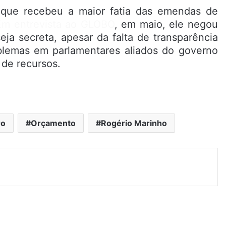
que recebeu a maior fatia das emendas de
Em entrevista ao GLOBO
, em maio, ele negou
ja secreta, apesar da falta de transparência
oblemas em parlamentares aliados do governo
 de recursos.
ro
Orçamento
Rogério Marinho