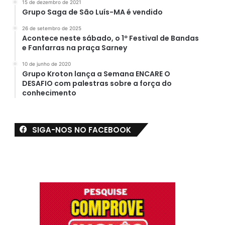
15 de dezembro de 2021
Grupo Saga de São Luís-MA é vendido
26 de setembro de 2025
Acontece neste sábado, o 1º Festival de Bandas
e Fanfarras na praça Sarney
10 de junho de 2020
Grupo Kroton lança a Semana ENCARE O
DESAFIO com palestras sobre a força do
conhecimento
SIGA-NOS NO FACEBOOK