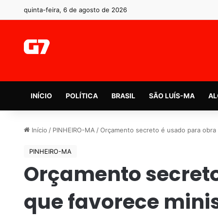
quinta-feira, 6 de agosto de 2026
INÍCIO
POLÍTICA
BRASIL
SÃO LUÍS-MA
AL
Início
/
PINHEIRO-MA
/
Orçamento secreto é usado para obra q
PINHEIRO-MA
Orçamento secreto
que favorece minis