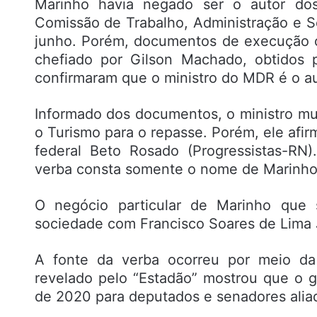
Marinho havia negado ser o autor do
Comissão de Trabalho, Administração e S
junho. Porém, documentos de execução o
chefiado por Gilson Machado, obtidos 
confirmaram que o ministro do MDR é o au
Informado dos documentos, o ministro mu
o Turismo para o repasse. Porém, ele afir
federal Beto Rosado (Progressistas-RN
verba consta somente o nome de Marinho
O negócio particular de Marinho que 
sociedade com Francisco Soares de Lima 
A fonte da verba ocorreu por meio d
revelado pelo “Estadão” mostrou que o 
de 2020 para deputados e senadores aliad