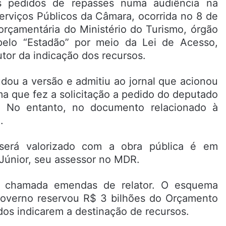
s pedidos de repasses numa audiência na
erviços Públicos da Câmara, ocorrida no 8 de
rçamentária do Ministério do Turismo, órgão
pelo “Estadão” por meio da Lei de Acesso,
tor da indicação dos recursos.
dou a versão e admitiu ao jornal que acionou
ma que fez a solicitação a pedido do deputado
). No entanto, no documento relacionado à
.
será valorizado com a obra pública é em
Júnior, seu assessor no MDR.
a chamada emendas de relator. O esquema
governo reservou R$ 3 bilhões do Orçamento
os indicarem a destinação de recursos.