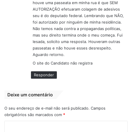
houve uma passeata em minha rua é que SEM
AUTORIZAÇÃO efetuaram colagem de adesivos
seu é do deputado federal. Lembrando que NÃO,
foi autorizado por ninguém de minha residência.
Não temos nada contra a propagandas políticas,
mas seu direito termina onde o meu começa. Fui
lesada, solicito uma resposta. Houveram outras
passeatas e não houve esses desrespeito.
Aguardo retorno.
O site do Candidato não registra
Responder
Deixe um comentário
O seu endereço de e-mail não será publicado.
Campos
obrigatórios são marcados com
*
C