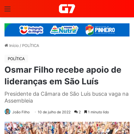
Menu
Início
/
POLÍTICA
POLÍTICA
Osmar Filho recebe apoio de
lideranças em São Luís
Presidente da Câmara de São Luís busca vaga na
Assembleia
João Filho
10 de julho de 2022
2
1 minuto lido