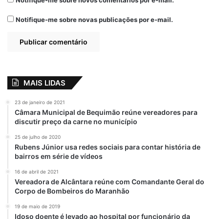
Notifique-me sobre novos comentários por e-mail.
Notifique-me sobre novas publicações por e-mail.
MAIS LIDAS
23 de janeiro de 2021
Câmara Municipal de Bequimão reúne vereadores para
discutir preço da carne no município
25 de julho de 2020
Rubens Júnior usa redes sociais para contar história de
bairros em série de vídeos
16 de abril de 2021
Vereadora de Alcântara reúne com Comandante Geral do
Corpo de Bombeiros do Maranhão
19 de maio de 2019
Idoso doente é levado ao hospital por funcionário da