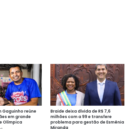
n Gaguinho reúne
Braide deixa dívida de R$ 7,6
ães em grande
milhões com a 99 e transfere
e Olímpica
problema para gestão de Esmênia
Miranda