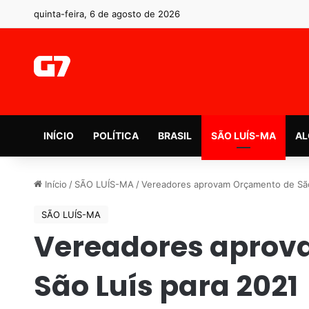
quinta-feira, 6 de agosto de 2026
INÍCIO
POLÍTICA
BRASIL
SÃO LUÍS-MA
AL
Início
/
SÃO LUÍS-MA
/
Vereadores aprovam Orçamento de São
SÃO LUÍS-MA
Vereadores aprov
São Luís para 2021