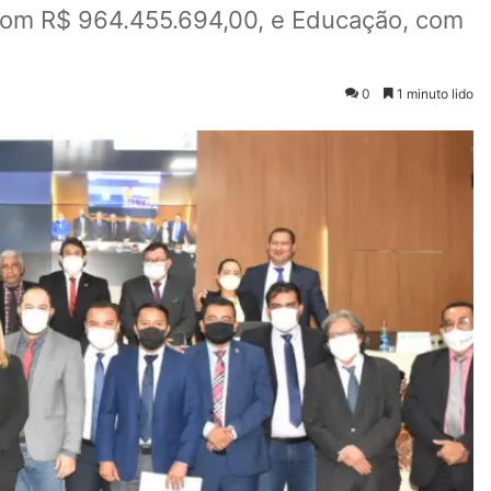
 com R$ 964.455.694,00, e Educação, com
0
1 minuto lido