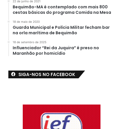
22 de junho de 2021
Bequimão-MA é contemplado com mais 800
cestas básicas do programa Comida na Mesa
18 de maio de 2020
Guarda Municipal e Polícia Militar fecham bar
na orla marítima de Bequimão
18 de setembro de 2025
Influenciador “Rei da Juquira” é preso no
Maranhão por homicídio
SIGA-NOS NO FACEBOOK