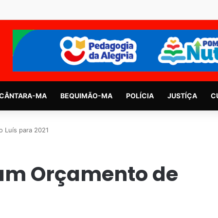
CÂNTARA-MA
BEQUIMÃO-MA
POLÍCIA
JUSTÍÇA
C
 Luís para 2021
am Orçamento de