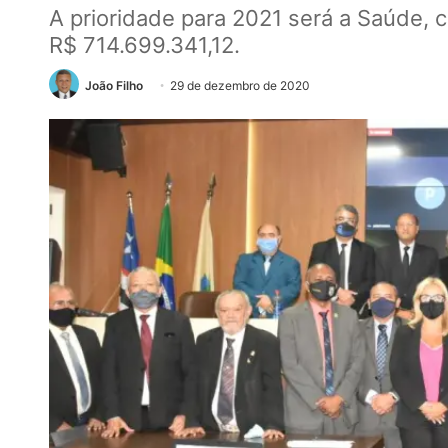
A prioridade para 2021 será a Saúde,
R$ 714.699.341,12.
João Filho
29 de dezembro de 2020