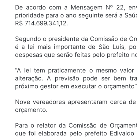
De acordo com a Mensagem Nº 22, envi
prioridade para o ano seguinte será a S
R$ 714.699.341,12.
Segundo o presidente da Comissão de Or
é a lei mais importante de São Luís, po
despesas que serão feitas pelo prefeito n
“A lei tem praticamente o mesmo valor
alteração. A previsão pode ser bem tr
próximo gestor em executar o orçamento”,
Nove vereadores apresentaram cerca de 
orçamento.
Para o relator da Comissão de Orçamen
que foi elaborada pelo prefeito Edivald