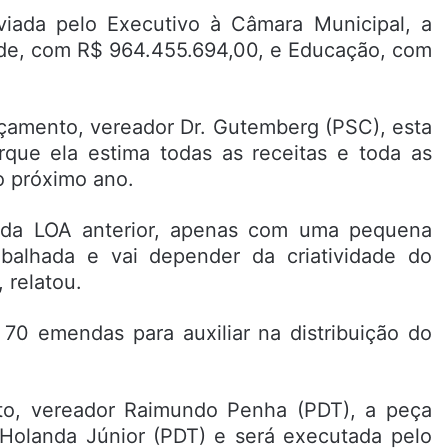
ada pelo Executivo à Câmara Municipal, a
aúde, com R$ 964.455.694,00, e Educação, com
çamento, vereador Dr. Gutemberg (PSC), esta
rque ela estima todas as receitas e toda as
o próximo ano.
 da LOA anterior, apenas com uma pequena
abalhada e vai depender da criatividade do
 relatou.
70 emendas para auxiliar na distribuição do
to, vereador Raimundo Penha (PDT), a peça
o Holanda Júnior (PDT) e será executada pelo