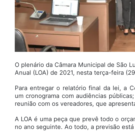
O plenário da Câmara Municipal de São L
Anual (LOA) de 2021, nesta terça-feira (29
Para entregar o relatório final da lei, 
um cronograma com audiências públicas;
reunião com os vereadores, que apresen
A LOA é uma peça que prevê todo o orçam
no ano seguinte. Ao todo, a previsão est