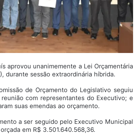
uís aprovou unanimemente a Lei Orçamentária
), durante sessão extraordinária híbrida.
a Comissão de Orçamento do Legislativo seguiu
 reunião com representantes do Executivo; e
taram suas emendas ao orçamento.
ento a ser seguido pelo Executivo Municipal
á orçada em R$ 3.501.640.568,36.