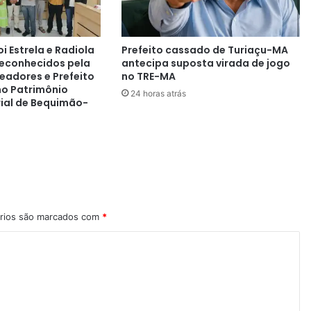
Estrela e Radiola
Prefeito cassado de Turiaçu-MA
reconhecidos pela
antecipa suposta virada de jogo
adores e Prefeito
no TRE-MA
mo Patrimônio
24 horas atrás
rial de Bequimão-
rios são marcados com
*