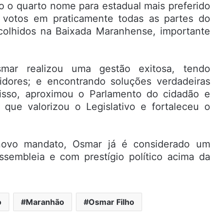
o o quarto nome para estadual mais preferido
e votos em praticamente todas as partes do
olhidos na Baixada Maranhense, importante
ar realizou uma gestão exitosa, tendo
idores; e encontrando soluções verdadeiras
isso, aproximou o Parlamento do cidadão e
 que valorizou o Legislativo e fortaleceu o
novo mandato, Osmar já é considerado um
ssembleia e com prestígio político acima da
o
Maranhão
Osmar Filho