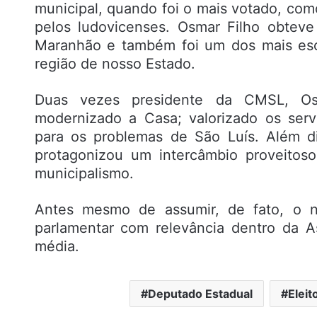
municipal, quando foi o mais votado, com
pelos ludovicenses. Osmar Filho obtev
Maranhão e também foi um dos mais esc
região de nosso Estado.
Duas vezes presidente da CMSL, Osm
modernizado a Casa; valorizado os serv
para os problemas de São Luís. Além d
protagonizou um intercâmbio proveitoso
municipalismo.
Antes mesmo de assumir, de fato, o 
parlamentar com relevância dentro da A
média.
Deputado Estadual
Eleit