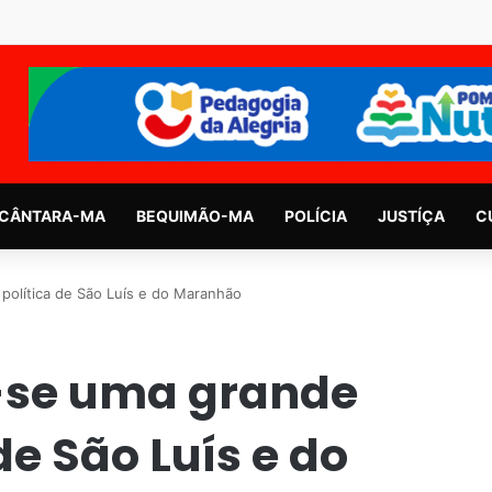
CÂNTARA-MA
BEQUIMÃO-MA
POLÍCIA
JUSTÍÇA
C
política de São Luís e do Maranhão
-se uma grande
de São Luís e do