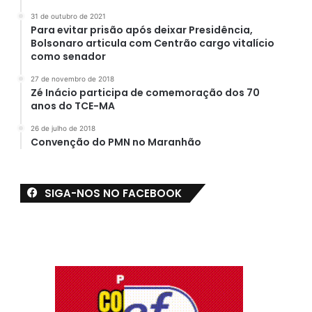
31 de outubro de 2021
Para evitar prisão após deixar Presidência,
Bolsonaro articula com Centrão cargo vitalício
como senador
27 de novembro de 2018
Zé Inácio participa de comemoração dos 70
anos do TCE-MA
26 de julho de 2018
Convenção do PMN no Maranhão
SIGA-NOS NO FACEBOOK