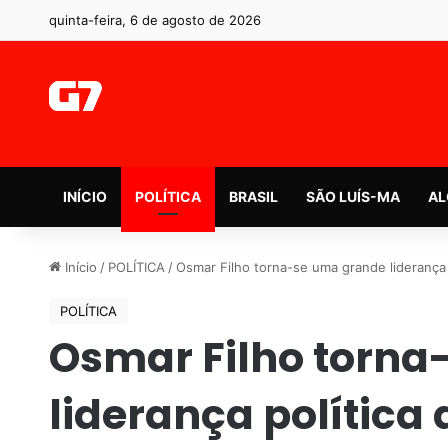
quinta-feira, 6 de agosto de 2026
INÍCIO
POLÍTICA
BRASIL
SÃO LUÍS-MA
AL
Início
/
POLÍTICA
/
Osmar Filho torna-se uma grande liderança 
POLÍTICA
Osmar Filho torna
liderança política 