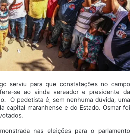
ngo serviu para que constatações no campo
efere-se ao ainda vereador e presidente da
lho. O pedetista é, sem nenhuma dúvida, uma
 da capital maranhense e do Estado. Osmar foi
votados.
demonstrada nas eleições para o parlamento