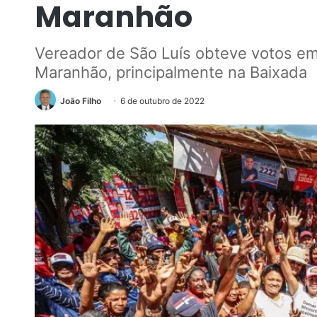
Maranhão
Vereador de São Luís obteve votos em
Maranhão, principalmente na Baixada
João Filho
6 de outubro de 2022