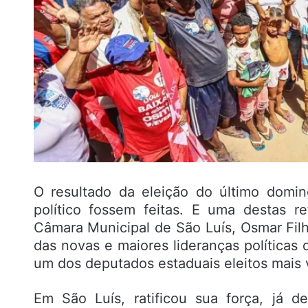
O resultado da eleição do último domi
político fossem feitas. E uma destas r
Câmara Municipal de São Luís, Osmar Fi
das novas e maiores lideranças políticas
um dos deputados estaduais eleitos mais 
Em São Luís, ratificou sua força, já 