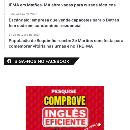
IEMA em Matões-MA abre vagas para cursos técnicos
3 de janeiro de 2022
Escândalo: empresa que vende capacetes para o Detran
tem sede em condomínio residencial
31 de outubro de 2024
População de Bequimão recebe Zé Martins com festa para
comemorar vitória nas urnas e no TRE-MA
SIGA-NOS NO FACEBOOK