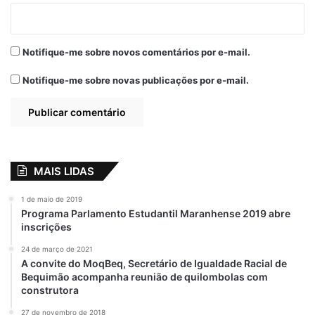
Notifique-me sobre novos comentários por e-mail.
Notifique-me sobre novas publicações por e-mail.
MAIS LIDAS
1 de maio de 2019
Programa Parlamento Estudantil Maranhense 2019 abre
inscrições
24 de março de 2021
A convite do MoqBeq, Secretário de Igualdade Racial de
Bequimão acompanha reunião de quilombolas com
construtora
27 de novembro de 2018