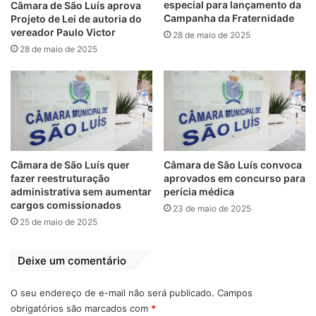
especial para lançamento da
Câmara de São Luís aprova
Campanha da Fraternidade
Projeto de Lei de autoria do
Concurso
Denúncia
Fraude
vereador Paulo Victor
28 de maio de 2025
28 de maio de 2025
Othelino Neto
Câmara de São Luís quer
Câmara de São Luís convoca
fazer reestruturação
aprovados em concurso para
administrativa sem aumentar
perícia médica
cargos comissionados
23 de maio de 2025
25 de maio de 2025
Deixe um comentário
O seu endereço de e-mail não será publicado.
Campos
obrigatórios são marcados com
*