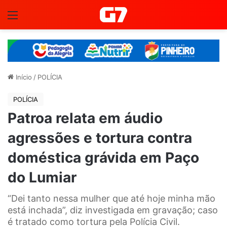
Menu
Início
/
POLÍCIA
POLÍCIA
Patroa relata em áudio
agressões e tortura contra
doméstica grávida em Paço
do Lumiar
“Dei tanto nessa mulher que até hoje minha mão
está inchada”, diz investigada em gravação; caso
é tratado como tortura pela Polícia Civil.