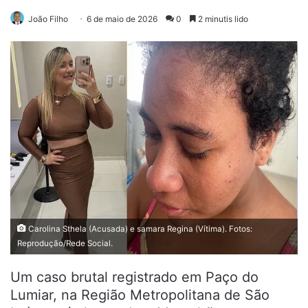
João Filho
6 de maio de 2026
0
2 minutis lido
Carolina Sthela (Acusada) e samara Regina (Vítima). Fotos:
Reprodução/Rede Social.
Um caso brutal registrado em Paço do
Lumiar, na Região Metropolitana de São