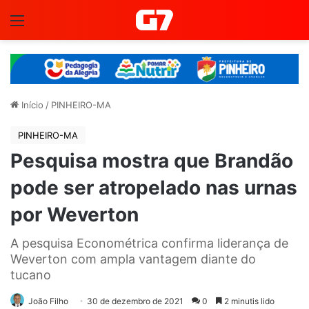
Menu
Início
/
PINHEIRO-MA
PINHEIRO-MA
Pesquisa mostra que Brandão
pode ser atropelado nas urnas
por Weverton
A pesquisa Econométrica confirma liderança de
Weverton com ampla vantagem diante do
tucano
João Filho
30 de dezembro de 2021
0
2 minutis lido