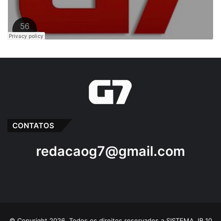
CONTATOS
redacaog7@gmail.com
© Copyright 2026, Todos os direitos reservados a SISTEMA JB 10