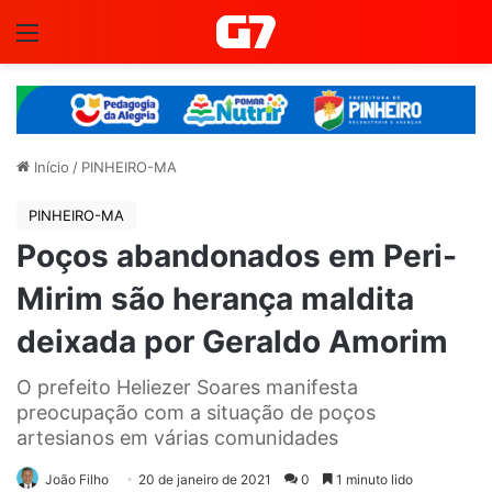
Menu
Início
/
PINHEIRO-MA
PINHEIRO-MA
Poços abandonados em Peri-
Mirim são herança maldita
deixada por Geraldo Amorim
O prefeito Heliezer Soares manifesta
preocupação com a situação de poços
artesianos em várias comunidades
João Filho
20 de janeiro de 2021
0
1 minuto lido