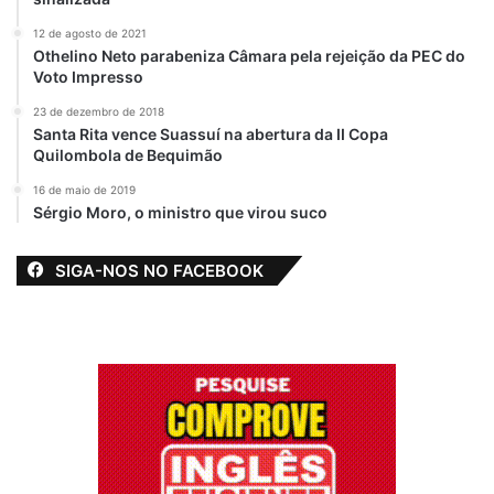
12 de agosto de 2021
Othelino Neto parabeniza Câmara pela rejeição da PEC do
Voto Impresso
23 de dezembro de 2018
Santa Rita vence Suassuí na abertura da II Copa
Quilombola de Bequimão
16 de maio de 2019
Sérgio Moro, o ministro que virou suco
SIGA-NOS NO FACEBOOK