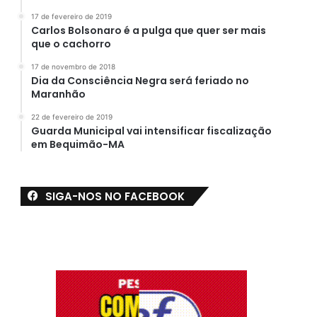
17 de fevereiro de 2019
Carlos Bolsonaro é a pulga que quer ser mais
que o cachorro
17 de novembro de 2018
Dia da Consciência Negra será feriado no
Maranhão
22 de fevereiro de 2019
Guarda Municipal vai intensificar fiscalização
em Bequimão-MA
SIGA-NOS NO FACEBOOK