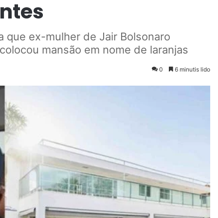
antes
a que ex-mulher de Jair Bolsonaro
colocou mansão em nome de laranjas
0
6 minutis lido