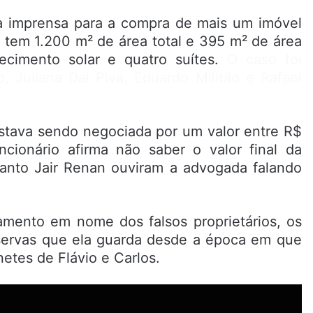
da imprensa para a compra de mais um imóvel
o tem 1.200 m² de área total e 395 m² de área
ecimento solar e quatro suítes.
O caso foi
o, Juliana Dal Piva, Eduardo Militão e Rafael
estava sendo negociada por um valor entre R$
cionário afirma não saber o valor final da
uanto Jair Renan ouviram a advogada falando
amento em nome dos falsos proprietários, os
servas que ela guarda desde a época em que
etes de Flávio e Carlos.