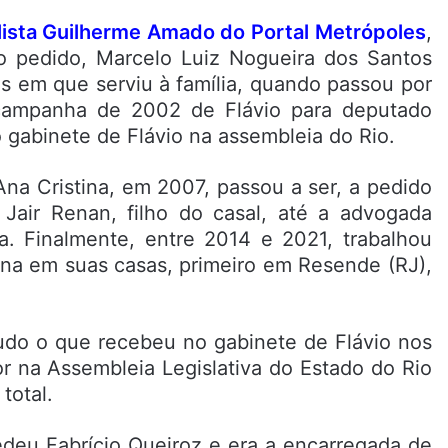
lista Guilherme Amado do Portal Metrópoles
,
io pedido, Marcelo Luiz Nogueira dos Santos
s em que serviu à família, quando passou por
a campanha de 2002 de Flávio para deputado
o gabinete de Flávio na assembleia do Rio.
na Cristina, em 2007, passou a ser, a pedido
Jair Renan, filho do casal, até a advogada
a. Finalmente, entre 2014 e 2021, trabalhou
na em suas casas, primeiro em Resende (RJ),
udo o que recebeu no gabinete de Flávio nos
r na Assembleia Legislativa do Estado do Rio
total.
edeu Fabrício Queiroz e era a encarregada de