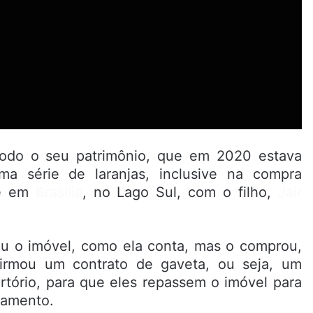
 todo o seu patrimônio, que em 2020 estava
 série de laranjas, inclusive na compra
e em
Brasília
, no Lago Sul, com o filho,
Jair
ou o imóvel, como ela conta, mas o comprou,
irmou um contrato de gaveta, ou seja, um
rtório, para que eles repassem o imóvel para
iamento.