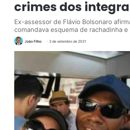
crimes dos integr
Ex-assessor de Flávio Bolsonaro afirm
comandava esquema de rachadinha e 
João Filho
2 de setembro de 2021