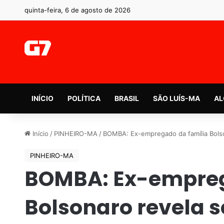
quinta-feira, 6 de agosto de 2026
INÍCIO
POLÍTICA
BRASIL
SÃO LUÍS-MA
AL
Início
/
PINHEIRO-MA
/
BOMBA: Ex-empregado da família Bolso
PINHEIRO-MA
BOMBA: Ex-empreg
Bolsonaro revela 