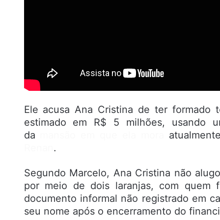
Ele acusa Ana Cristina de ter formado
estimado em R$ 5 milhões, usando uma
da
mansão em que ela mora
atualment
Renan
.
Segundo Marcelo, Ana Cristina não alug
por meio de dois laranjas, com quem f
documento informal não registrado em ca
seu nome após o encerramento do financ