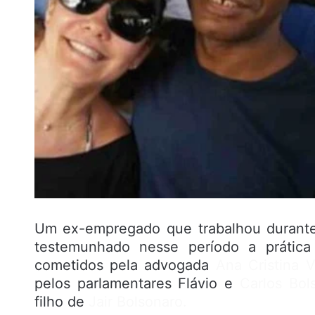
Um ex-empregado que trabalhou durante 
testemunhado nesse período a prática
cometidos pela advogada
Ana Cristina V
pelos parlamentares Flávio e
Carlos Bol
filho de
Jair Bolsonaro.