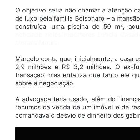
O objetivo seria não chamar a atenção 
de luxo pela família Bolsonaro – a mansã
construída, uma piscina de 50 m², aqu
noticiado pelos repórteres Letícia Casad
Moraes Moura.
Marcelo conta que, inicialmente, a casa 
2,9 milhões e R$ 3,2 milhões. O ex-fun
transação, mas enfatiza que tanto ele q
sobre a negociação.
A advogada teria usado, além do financi
recursos da venda de um imóvel e de re
comandava o desvio de dinheiro dos gabin