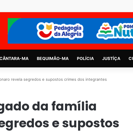
CÂNTARA-MA
BEQUIMÃO-MA
POLÍCIA
JUSTÍÇA
C
naro revela segredos e supostos crimes dos integrantes
ado da família
segredos e supostos