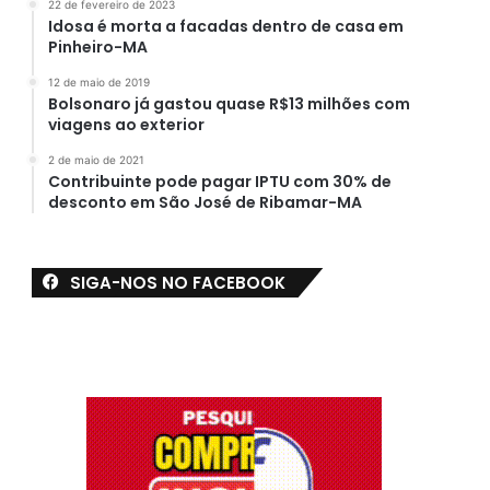
22 de fevereiro de 2023
Idosa é morta a facadas dentro de casa em
Pinheiro-MA
12 de maio de 2019
Bolsonaro já gastou quase R$13 milhões com
viagens ao exterior
2 de maio de 2021
Contribuinte pode pagar IPTU com 30% de
desconto em São José de Ribamar-MA
SIGA-NOS NO FACEBOOK