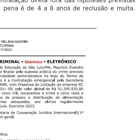
ontratação direta fora das hipóteses previstas
A pena é de 4 a 8 anos de reclusão e multa.