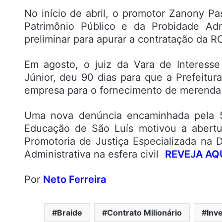
No início de abril, o promotor Zanony Pa
Patrimônio Público e da Probidade Adm
preliminar para apurar a contratação da RC
Em agosto, o juiz da Vara de Interesse
Júnior, deu 90 dias para que a Prefeitura 
empresa para o fornecimento de merenda 
Uma nova denúncia encaminhada pela 5ª
Educação de São Luís motivou a abertu
Promotoria de Justiça Especializada na 
Administrativa na esfera civil
(
REVEJA AQ
Por
Neto Ferreira
Braide
Contrato Milionário
Inv