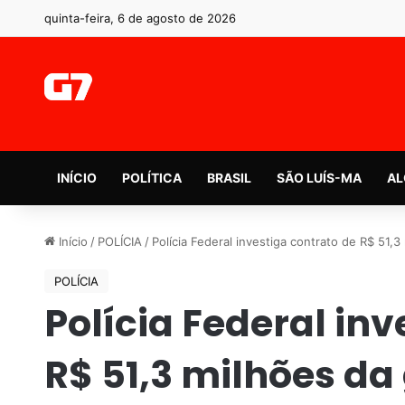
quinta-feira, 6 de agosto de 2026
INÍCIO
POLÍTICA
BRASIL
SÃO LUÍS-MA
AL
Início
/
POLÍCIA
/
Polícia Federal investiga contrato de R$ 51,
POLÍCIA
Polícia Federal inv
R$ 51,3 milhões da