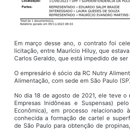
Em março desse ano, o contrato foi cel
licitação, entre Maurício Hiluy, que esta
Carlos Geraldo, que está impedido de ser 
O empresário é sócio da RC Nutry Alimen
Alimentação, com sede em São Paulo (SP)
No dia 18 de agosto de 2021, ele teve o
Empresas Inidôneas e Suspensas) pelo
Econômica), em processo relacionado 
conhecida a formação de cartel e super
de São Paulo para obtenção de propinas