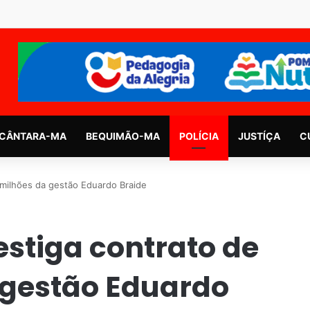
CÂNTARA-MA
BEQUIMÃO-MA
POLÍCIA
JUSTÍÇA
C
3 milhões da gestão Eduardo Braide
estiga contrato de
 gestão Eduardo