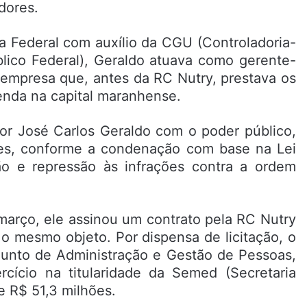
dores.
a Federal com auxílio da CGU (Controladoria-
blico Federal), Geraldo atuava como gerente-
–empresa que, antes da RC Nutry, prestava os
renda na capital maranhense.
por José Carlos Geraldo com o poder público,
res, conforme a condenação com base na Lei
ão e repressão às infrações contra a ordem
março, ele assinou um contrato pela RC Nutry
o mesmo objeto. Por dispensa de licitação, o
djunto de Administração e Gestão de Pessoas,
rcício na titularidade da Semed (Secretaria
e R$ 51,3 milhões.