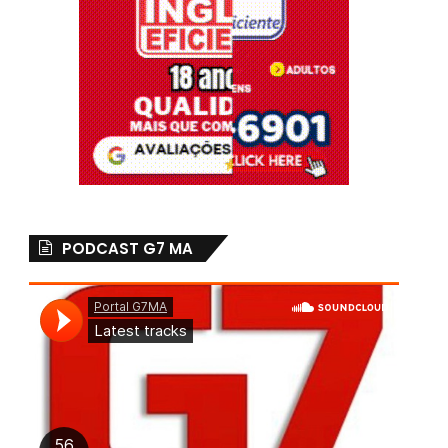
PODCAST G7 MA