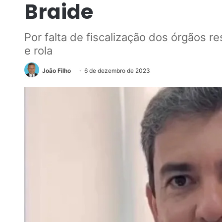
Braide
Por falta de fiscalização dos órgãos r
e rola
João Filho
6 de dezembro de 2023