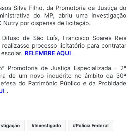
ssos Silva Filho, da Promotoria de Justiça do
inistrativa do MP, abriu uma investigação
 Nutry por dispensa de licitação.
 Difuso de São Luís, Francisco Soares Reis
realizasse processo licitatório para contratar
escolar.
(
RELEMBRE AQUI
)
.
 Promotoria de Justiça Especializada – 2ª
ra de um novo inquérito no âmbito da 30ª
Defesa do Patrimônio Público e da Probidade
UI
)
.
estigação
Investigado
Polícia Federal