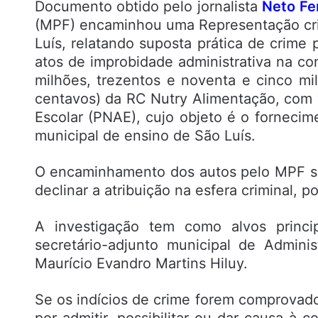
Documento obtido pelo jornalista
Neto Fer
(MPF) encaminhou uma Representação cri
Luís, relatando suposta prática de crime
atos de improbidade administrativa na co
milhões, trezentos e noventa e cinco mil
centavos) da RC Nutry Alimentação, com
Escolar (PNAE), cujo objeto é o forneci
municipal de ensino de São Luís.
O encaminhamento dos autos pelo MPF se
declinar a atribuição na esfera criminal, 
A investigação tem como alvos princi
secretário-adjunto municipal de Admin
Maurício Evandro Martins Hiluy.
Se os indícios de crime forem comprovado