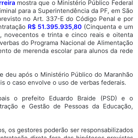
reira
mostra que o Ministério Público Federal
minal para a Superintendência da PF, em São
 previsto no Art. 337-E do Código Penal e por
ntratação
R$ 51.395.935,80
(Cinquenta e um
, novecentos e trinta e cinco reais e oitenta
 verbas do Programa Nacional de Alimentação
mento de merenda escolar para alunos da rede
 deu após o Ministério Público do Maranhão
pois o caso envolve o uso de verbas federais.
pais o prefeito Eduardo Braide (PSD) e o
istração e Gestão de Pessoas da Educação,
s, os gestores poderão ser responsabilizados