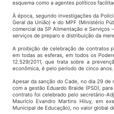
esquema como a agentes políticos facilita
À época, segundo investigações da Políci
Geral da União) e do MPF (Ministério Pú
comercial da SP Alimentação e Serviços 
serviços de preparo e distribuição da me
A proibição de celebração de contratos 
em todas as esferas, em todos os Pode
12.529/2011, que trata sobre a prevenç
econômica, é pelo período de cinco anos.
Apesar da sanção do Cade, no dia 29 de 
com a gestão Eduardo Braide (PSD), para 
contrato foi celebrado pelo secretário-A
Maurício Evandro Martins Hiluy, em exe
Municipal de Educação), no valor global d