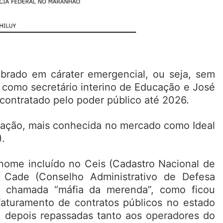
ebrado em cárater emergencial, ou seja, sem
va como secretário interino de Educação e José
contratado pelo poder público até 2026.
tação, mais conhecida no mercado como Ideal
.
 nome incluído no Ceis (Cadastro Nacional de
 Cade (Conselho Administrativo de Defesa
à chamada “máfia da merenda”, como ficou
faturamento de contratos públicos no estado
, depois repassadas tanto aos operadores do