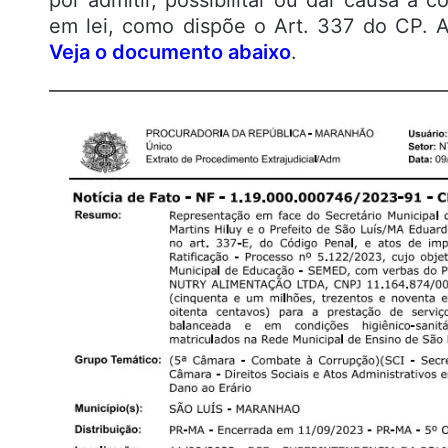
por admitir, possibilitar ou dar causa à c
em lei, como dispõe o Art. 337 do CP. 
Veja o documento abaixo
.