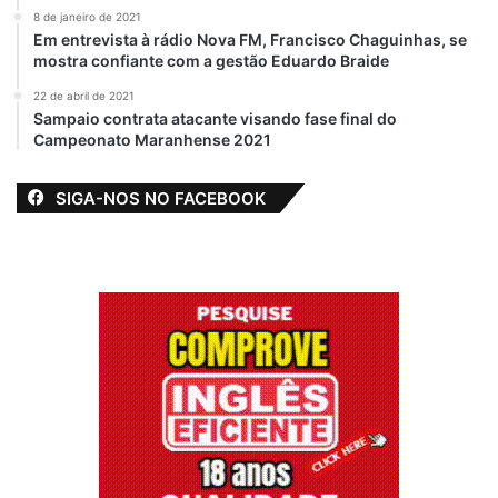
8 de janeiro de 2021
Em entrevista à rádio Nova FM, Francisco Chaguinhas, se
mostra confiante com a gestão Eduardo Braide
22 de abril de 2021
Sampaio contrata atacante visando fase final do
Campeonato Maranhense 2021
SIGA-NOS NO FACEBOOK