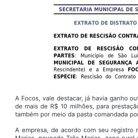
A Focos, vale destacar, já havia ganho ou
de mais de R$ 10 milhões, para prestaçã
também por meio da pasta comandada por 
A empresa, de acordo com seu registro n
Marias, povoado Três Marias, zona rural 