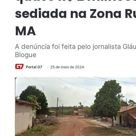
sediada na Zona Ru
MA
A denúncia foi feita pelo jornalista Gl
Blogue
Portal G7
25 de maio de 2024