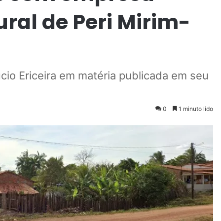
ral de Peri Mirim-
áucio Ericeira em matéria publicada em seu
0
1 minuto lido