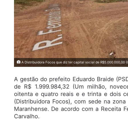
A Distribuidora Focos que diz ter capital social de R$5.000.000,00 (
A gestão do prefeito Eduardo Braide (PSD)
de R$ 1.999.984,32 (Um milhão, novec
oitenta e quatro reais e e trinta e dois
(Distribuidora Focos), com sede na zona 
Maranhense. De acordo com a Receita Fed
Carvalho.