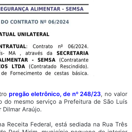
tro
pregão eletrônico, de nº 248/23
, no valor
o do mesmo serviço a Prefeitura de São Luís
Dilmar Araújo.
a Receita Federal, está sediada na Rua Três
de Peri Mirim, município pequeno do interior