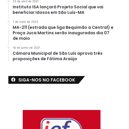
23 de abril de 2021
Instituto ISA lançará Projeto Social que vai
beneficiar Idosos em São Luís-MA
1 de maio de 2023
MA-211 (estrada que liga Bequimão a Central) e
Praça Juca Martins serão inauguradas dia 07
de maio
16 de junho de 2021
Câmara Municipal de São Luís aprova três
proposições de Fátima Araújo
SIGA-NOS NO FACEBOOK