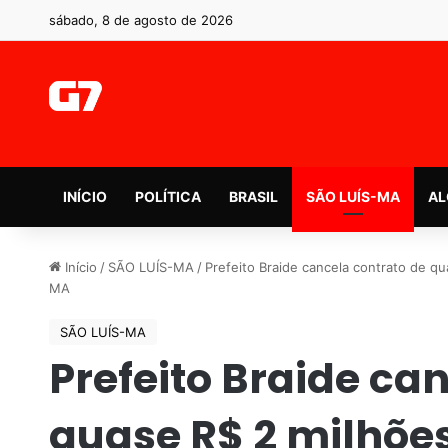
sábado, 8 de agosto de 2026
INÍCIO
POLÍTICA
BRASIL
SÃO LUÍS-MA
AL
Início
/
SÃO LUÍS-MA
/
Prefeito Braide cancela contrato de q
MA
SÃO LUÍS-MA
Prefeito Braide ca
quase R$ 2 milhõ