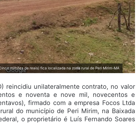
Cinco milhões de reais) fica localizada na zona rural de Peri Mirim-MA
 reincidiu unilateralmente contrato, no valor
entos e noventa e nove mil, novecentos e
 centavos), firmado com a empresa Focos Ltda
rural do município de Peri Mirim, na Baixada
eral, o proprietário é Luís Fernando Soares