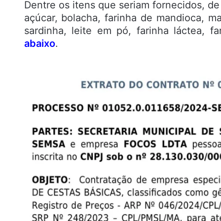
Dentre os itens que seriam fornecidos, de 
açúcar, bolacha, farinha de mandioca, ma
sardinha, leite em pó, farinha láctea, f
abaixo
.