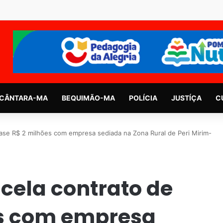
CÂNTARA-MA
BEQUIMÃO-MA
POLÍCIA
JUSTÍÇA
C
uase R$ 2 milhões com empresa sediada na Zona Rural de Peri Mirim-
ncela contrato de
es com empresa