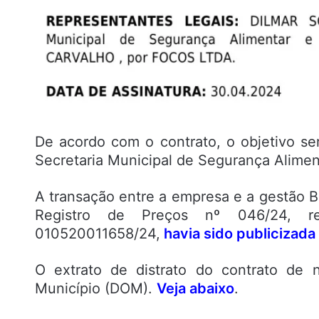
De acordo com o contrato, o objetivo se
Secretaria Municipal de Segurança Alime
A transação entre a empresa e a gestão B
Registro de Preços nº 046/24, ref
010520011658/24,
havia sido publicizada
O extrato de distrato do contrato de n
Município (DOM).
Veja abaixo
.