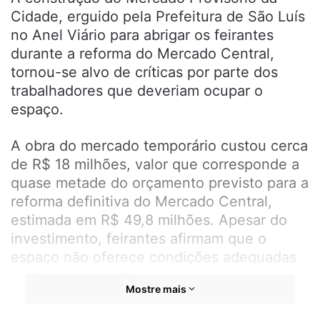
Cidade, erguido pela Prefeitura de São Luís
no Anel Viário para abrigar os feirantes
durante a reforma do Mercado Central,
tornou-se alvo de críticas por parte dos
trabalhadores que deveriam ocupar o
espaço.
A obra do mercado temporário custou cerca
de R$ 18 milhões, valor que corresponde a
quase metade do orçamento previsto para a
reforma definitiva do Mercado Central,
estimada em R$ 49,8 milhões. Apesar do
investimento, feirantes afirmam que o
espaço não oferece condições adequadas
de funcionamento.
Mostre mais
Segundo relatos, os boxes não foram