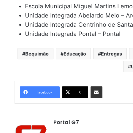
Escola Municipal Miguel Martins Lemo
Unidade Integrada Abelardo Melo – Ar
Unidade Integrada Centrinho de Santa
Unidade Integrada Pontal – Pontal
Bequimão
Educação
Entregas
Compartilhar por e-mail
Facebook
X
Portal G7