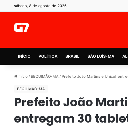
sábado, 8 de agosto de 2026
INÍCIO
POLÍTICA
BRASIL
SÃO LUÍS-MA
AL
Início
/
BEQUIMÃO-MA
/
Prefeito João Martins e Unicef entr
BEQUIMÃO-MA
Prefeito João Marti
entregam 30 tablet