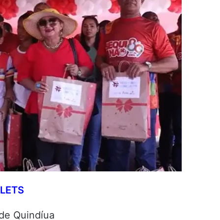
LETS
 de Quindíua