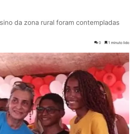
nsino da zona rural foram contempladas
0
1 minuto lido