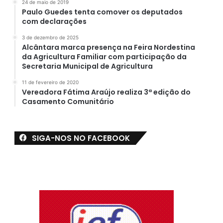
24 de maio de 2019
Paulo Guedes tenta comover os deputados
com declarações
3 de dezembro de 2025
Alcântara marca presença na Feira Nordestina
da Agricultura Familiar com participação da
Secretaria Municipal de Agricultura
11 de fevereiro de 2020
Vereadora Fátima Araújo realiza 3ª edição do
Casamento Comunitário
SIGA-NOS NO FACEBOOK