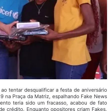
o tentar desqualificar a festa de aniversário
19 na Praça da Matriz, espalhando Fake News
ento teria sido um fracasso, acabou de fato
de crédito. Enquanto opositores criam Fakes,