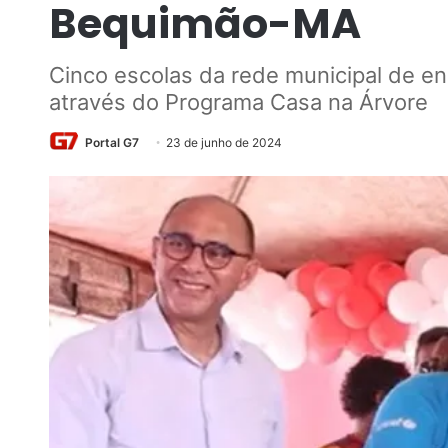
Bequimão-MA
Cinco escolas da rede municipal de e
através do Programa Casa na Árvore
Portal G7
23 de junho de 2024