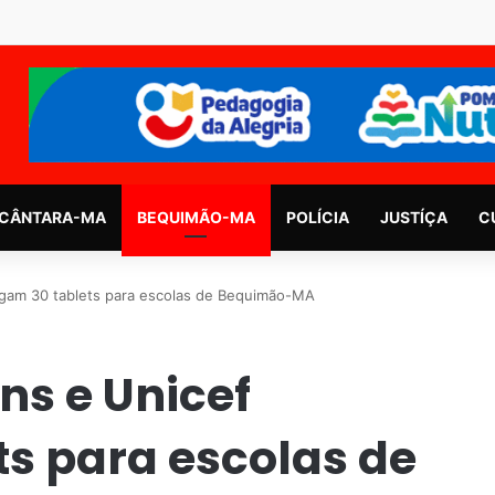
CÂNTARA-MA
BEQUIMÃO-MA
POLÍCIA
JUSTÍÇA
C
egam 30 tablets para escolas de Bequimão-MA
ns e Unicef
s para escolas de