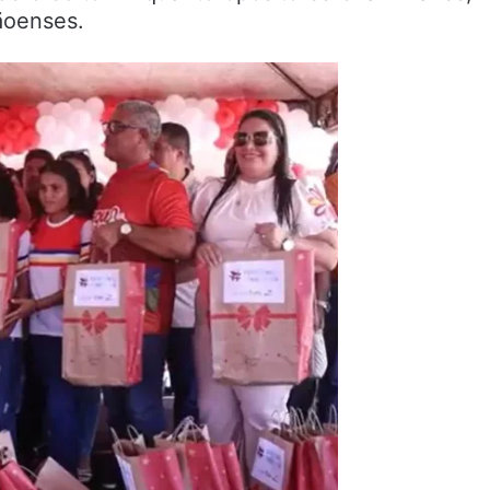
ãoenses.