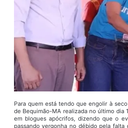
Para quem está tendo que engolir à seco a
de Bequimão-MA realizada no último dia 
em blogues apócrifos, dizendo que o ev
passando vergonha no débido pela falta 