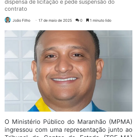
dispensa de licitação e pede suspensão do
contrato
João Filho
17 de maio de 2025
0
1 minuto lido
O Ministério Público do Maranhão (MPMA)
ingressou com uma representação junto ao