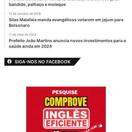
bandido, palhaço e moleque
12 de outubro de 2018
Silas Malafaia manda evangélicos votarem em jejum para
Bolsonaro
11 de maio de 2024
Prefeito João Martins anuncia novos investimentos para a
saúde ainda em 2024
SIGA-NOS NO FACEBOOK