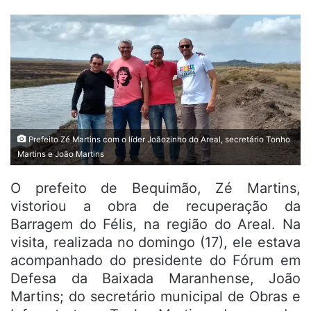
Prefeito Zé Martins com o líder Joãozinho do Areal, secretário Tonho
Martins e João Martins
O prefeito de Bequimão, Zé Martins,
vistoriou a obra de recuperação da
Barragem do Félis, na região do Areal. Na
visita, realizada no domingo (17), ele estava
acompanhado do presidente do Fórum em
Defesa da Baixada Maranhense, João
Martins; do secretário municipal de Obras e