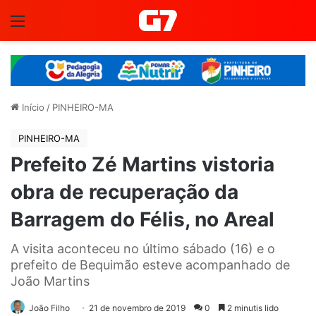
Menu
Início
/
PINHEIRO-MA
PINHEIRO-MA
Prefeito Zé Martins vistoria
obra de recuperação da
Barragem do Félis, no Areal
A visita aconteceu no último sábado (16) e o
prefeito de Bequimão esteve acompanhado de
João Martins
João Filho
21 de novembro de 2019
0
2 minutis lido