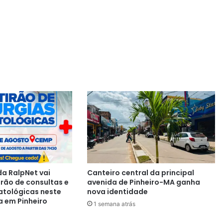
a RalpNet vai
Canteiro central da principal
irão de consultas e
avenida de Pinheiro-MA ganha
atológicas neste
nova identidade
a em Pinheiro
1 semana atrás