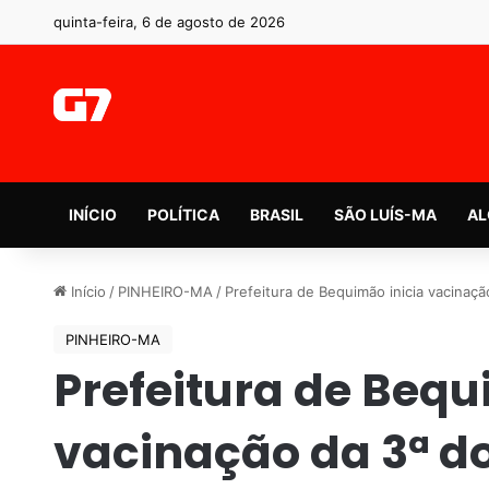
quinta-feira, 6 de agosto de 2026
INÍCIO
POLÍTICA
BRASIL
SÃO LUÍS-MA
AL
Início
/
PINHEIRO-MA
/
Prefeitura de Bequimão inicia vacinaç
PINHEIRO-MA
Prefeitura de Bequ
vacinação da 3ª d