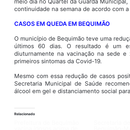
meio dia no Quartel da Guarda Municipal,
continuidade na semana de acordo com a 
CASOS EM QUEDA EM BEQUIMÃO
O município de Bequimão teve uma reduç
últimos 60 dias. O resultado é um e
diuturnamente na vacinação na sede e 
primeiros sintomas da Covid-19.
Mesmo com essa redução de casos positi
Secretaria Municipal de Saúde recome
álcool em gel e distanciamento social par
Relacionado
Prefeitura de Bequimão
Secretaria d
vacina idosos acima de
Bequimão-M