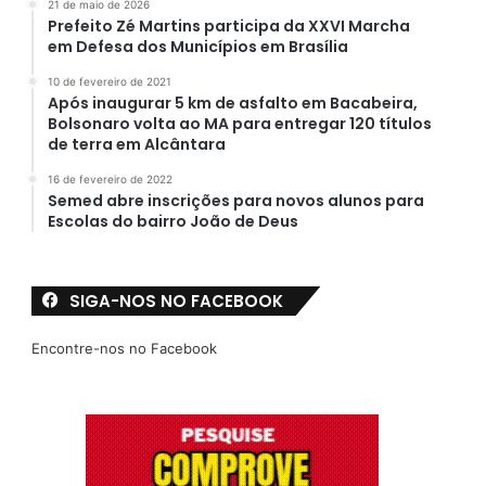
21 de maio de 2026
Prefeito Zé Martins participa da XXVI Marcha
em Defesa dos Municípios em Brasília
10 de fevereiro de 2021
Após inaugurar 5 km de asfalto em Bacabeira,
Bolsonaro volta ao MA para entregar 120 títulos
de terra em Alcântara
16 de fevereiro de 2022
Semed abre inscrições para novos alunos para
Escolas do bairro João de Deus
SIGA-NOS NO FACEBOOK
Encontre-nos no Facebook