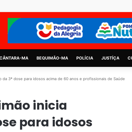
CÂNTARA-MA
BEQUIMÃO-MA
POLÍCIA
JUSTÍÇA
C
ão da 3ª dose para idosos acima de 60 anos e profissionais de Saúde
imão inicia
ose para idosos