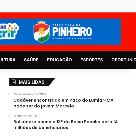
ULTURA
SAÚDE
EDUCAÇÃO
ESPORTES
OPORTUNI
MAIS LIDAS
10 de outubro de 2021
Cadáver encontrado em Paço do Lumiar-MA
pode ser do jovem Marcelo
11 de abril de 2019
Bolsonaro anuncia 13º do Bolsa Família para 14
milhões de beneficiários