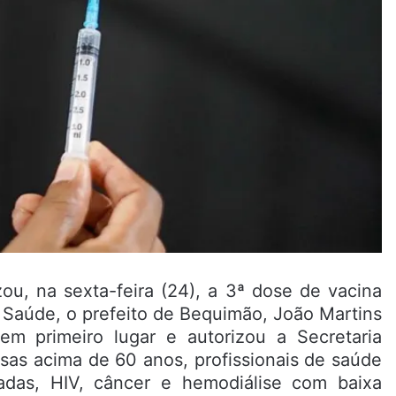
ou, na sexta-feira (24), a 3ª dose de vacina
a Saúde, o prefeito de Bequimão, João Martins
 primeiro lugar e autorizou a Secretaria
sas acima de 60 anos, profissionais de saúde
tadas, HIV, câncer e hemodiálise com baixa