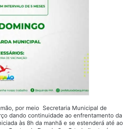
imão, por meio Secretaria Municipal de
orço dando continuidade ao enfrentamento da
niciada às 8h da manhã e se estenderá até ao