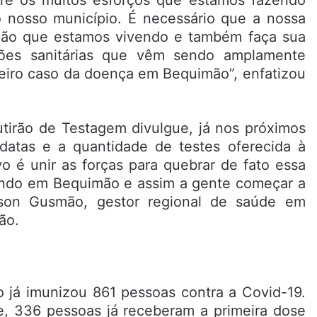
e os muitos esforços que estamos fazendo
o nosso município. É necessário que a nossa
ação que estamos vivendo e também faça sua
ões sanitárias que vêm sendo amplamente
eiro caso da doença em Bequimão”, enfatizou
tirão de Testagem divulgue, já nos próximos
 datas e a quantidade de testes oferecida à
o é unir as forças para quebrar de fato essa
endo em Bequimão e assim a gente começar a
son Gusmão, gestor regional de saúde em
ão.
 já imunizou 861 pessoas contra a Covid-19.
e, 336 pessoas já receberam a primeira dose