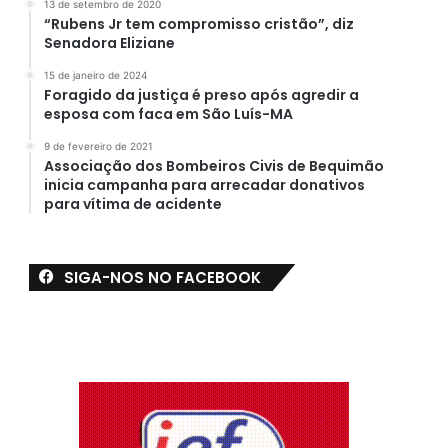
13 de setembro de 2020
“Rubens Jr tem compromisso cristão”, diz
Senadora Eliziane
15 de janeiro de 2024
Foragido da justiça é preso após agredir a
esposa com faca em São Luís-MA
9 de fevereiro de 2021
Associação dos Bombeiros Civis de Bequimão
inicia campanha para arrecadar donativos
para vítima de acidente
SIGA-NOS NO FACEBOOK