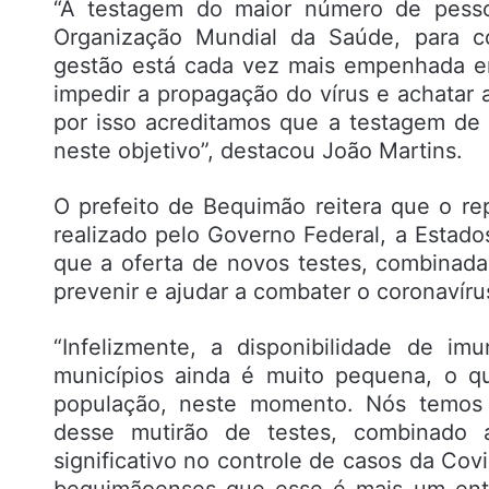
“A testagem do maior número de pess
Organização Mundial da Saúde, para c
gestão está cada vez mais empenhada e
impedir a propagação do vírus e achatar
por isso acreditamos que a testagem de
neste objetivo”, destacou João Martins.
O prefeito de Bequimão reitera que o re
realizado pelo Governo Federal, a Estado
que a oferta de novos testes, combinada 
prevenir e ajudar a combater o coronavír
“Infelizmente, a disponibilidade de i
municípios ainda é muito pequena, o 
população, neste momento. Nós temos 
desse mutirão de testes, combinado ao
significativo no controle de casos da Co