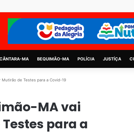
CÂNTARA-MA
BEQUIMÃO-MA
POLÍCIA
JUSTÍÇA
C
r Mutirão de Testes para a Covid-19
uimão-MA vai
 Testes para a