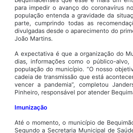
bequimãoenses que esse é mais um entr
para impedir o avanço do coronavírus n
população entenda a gravidade da situ
parte, cumprindo todas as recomendaç
divulgadas desde o aparecimento do prim
João Martins.
A expectativa é que a organização do Mu
dias, informações como o público-alvo,
população do município. “O nosso objetiv
cadeia de transmissão que está acontec
vencer a pandemia”, completou Jander
Pinheiro, responsável por atender Bequim
Imunização
Até o momento, o município de Bequimão
Segundo a Secretaria Municipal de Saúd