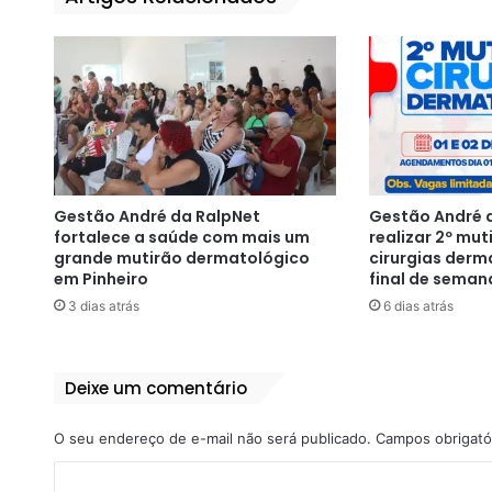
Gestão André da RalpNet
Gestão André d
fortalece a saúde com mais um
realizar 2º mut
grande mutirão dermatológico
cirurgias derm
em Pinheiro
final de seman
3 dias atrás
6 dias atrás
Deixe um comentário
O seu endereço de e-mail não será publicado.
Campos obrigató
C