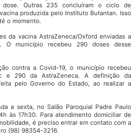
dose. Outras 235 concluíram o ciclo de
acina produzida pelo Instituto Butantan. Isso
até o momento.
ses da vacina AstraZeneca/Oxford enviadas a
). O município recebeu 290 doses desse
ão contra a Covid-19, o município recebeu
c e 290 da AstraZeneca. A definição da
feita pelo Governo do Estado, ao realizar a
da a sexta, no Salão Paroquial Padre Paulo
14h às 17h30. Para atendimento domiciliar de
bilidade, é preciso entrar em contato com a
ero (98) 98354-3216.