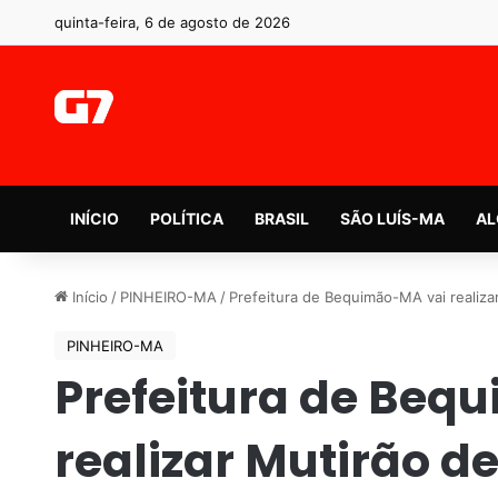
quinta-feira, 6 de agosto de 2026
INÍCIO
POLÍTICA
BRASIL
SÃO LUÍS-MA
AL
Início
/
PINHEIRO-MA
/
Prefeitura de Bequimão-MA vai realiza
PINHEIRO-MA
Prefeitura de Beq
realizar Mutirão de