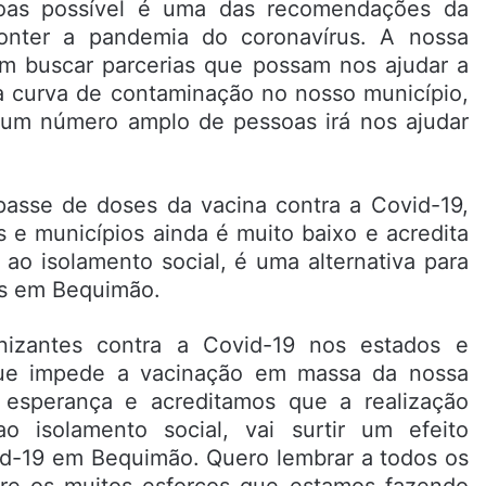
oas possível é uma das recomendações da
onter a pandemia do coronavírus. A nossa
m buscar parcerias que possam nos ajudar a
 a curva de contaminação no nosso município,
 um número amplo de pessoas irá nos ajudar
passe de doses da vacina contra a Covid-19,
s e municípios ainda é muito baixo e acredita
ao isolamento social, é uma alternativa para
us em Bequimão.
munizantes contra a Covid-19 nos estados e
que impede a vacinação em massa da nossa
esperança e acreditamos que a realização
 isolamento social, vai surtir um efeito
vid-19 em Bequimão. Quero lembrar a todos os