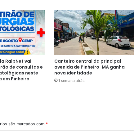
a RalpNet vai
Canteiro central da principal
irão de consultas e
avenida de Pinheiro-MA ganha
atológicas neste
nova identidade
a em Pinheiro
1 semana atrás
rios são marcados com
*