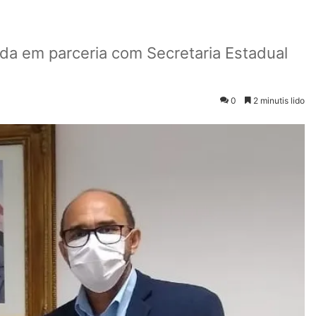
da em parceria com Secretaria Estadual
0
2 minutis lido