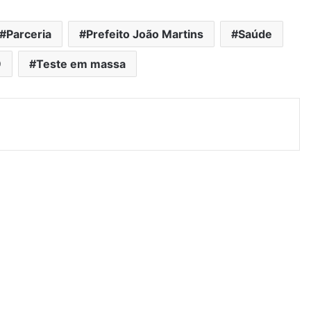
Parceria
Prefeito João Martins
Saúde
9
Teste em massa