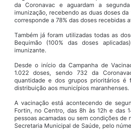
da Coronavac e aguardam a segunda 
imunização, recebendo as duas doses da v
corresponde a 78% das doses recebidas 
Também já foram utilizadas todas as do
Bequimão (100% das doses aplicadas
imunizante.
Desde o início da Campanha de Vacinaç
1.022 doses, sendo 732 da Coronava
quantidade e dos grupos prioritários é 
distribuição aos municípios maranhenses.
A vacinação está acontecendo de segun
Fortin, no Centro, das 8h às 12h e das 
pessoas acamadas ou sem condições de mo
Secretaria Municipal de Saúde, pelo núm