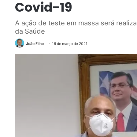
Covid-19
A ação de teste em massa será realiza
da Saúde
João Filho
16 de março de 2021