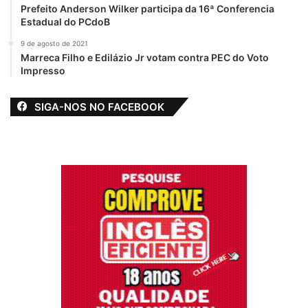
Prefeito Anderson Wilker participa da 16ª Conferencia
Estadual do PCdoB
9 de agosto de 2021
Marreca Filho e Edilázio Jr votam contra PEC do Voto
Impresso
SIGA-NOS NO FACEBOOK