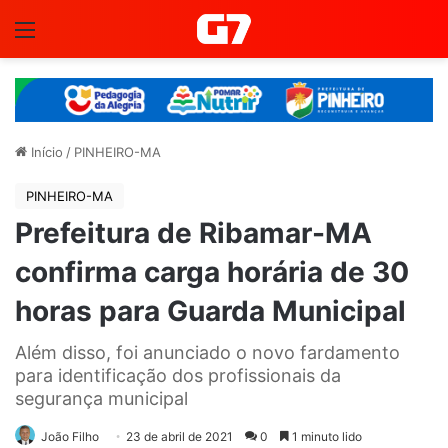
Menu
Início
/
PINHEIRO-MA
PINHEIRO-MA
Prefeitura de Ribamar-MA
confirma carga horária de 30
horas para Guarda Municipal
Além disso, foi anunciado o novo fardamento
para identificação dos profissionais da
segurança municipal
João Filho
23 de abril de 2021
0
1 minuto lido