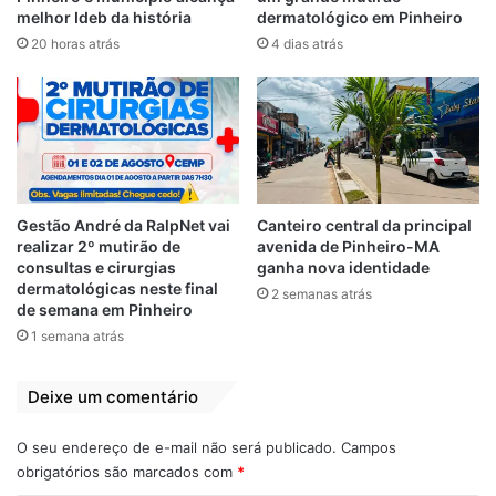
melhor Ideb da história
dermatológico em Pinheiro
20 horas atrás
4 dias atrás
Gestão André da RalpNet vai
Canteiro central da principal
realizar 2º mutirão de
avenida de Pinheiro-MA
consultas e cirurgias
ganha nova identidade
dermatológicas neste final
2 semanas atrás
de semana em Pinheiro
1 semana atrás
Deixe um comentário
O seu endereço de e-mail não será publicado.
Campos
obrigatórios são marcados com
*