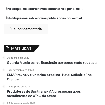
Notifique-me sobre novos comentários por e-mail.
Notifique-me sobre novas publicações por e-mail.
MAIS LIDAS
20 de maio de 2020
Guarda Municipal de Bequimão apreende moto roubada
8 de dezembro de 2023
EMAP reúne voluntários e realiza “Natal Solidário” no
Cujupe
23 de junho de 2021
Produtores de Buritirana-MA prosperam após
atendimento de ATeG do Senar
23 de novembro de 2019