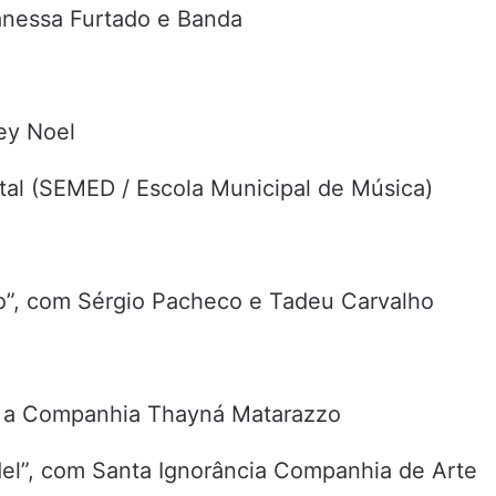
anessa Furtado e Banda
ey Noel
tal (SEMED / Escola Municipal de Música)
”, com Sérgio Pacheco e Tadeu Carvalho
om a Companhia Thayná Matarazzo
del”, com Santa Ignorância Companhia de Arte