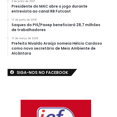
3 de junho de 2021
Presidente do MAC abre o jogo durante
entrevista ao canal RB Futcast
17 de junho de 2018
Saques do PIS/Pasep beneficiará 28,7 milhões
de trabalhadores
17 de março de 2026
Prefeito Nivaldo Araújo nomeia Hélcio Cardoso
como novo secretário de Meio Ambiente de
Alcântara
SIGA-NOS NO FACEBOOK