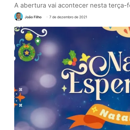
A abertura vai acontecer nesta terça-fe
João Filho
7 de dezembro de 2021