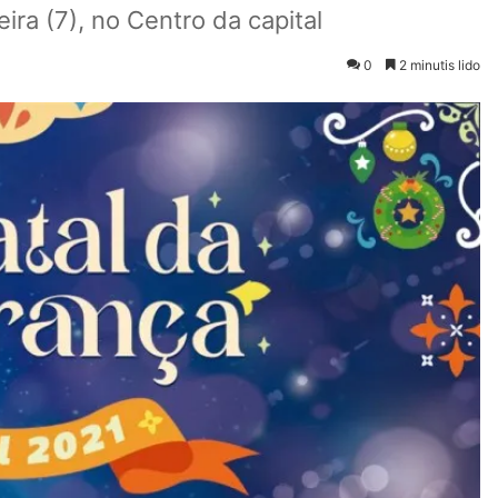
ira (7), no Centro da capital
0
2 minutis lido