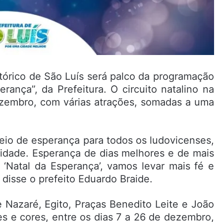
istórico de São Luís será palco da programação
rança”, da Prefeitura. O circuito natalino na
ezembro, com várias atrações, somadas a uma
eio de esperança para todos os ludovicenses,
cidade. Esperança de dias melhores e de mais
‘Natal da Esperança’, vamos levar mais fé e
 disse o prefeito Eduardo Braide.
 Nazaré, Egito, Praças Benedito Leite e João
s e cores, entre os dias 7 a 26 de dezembro,