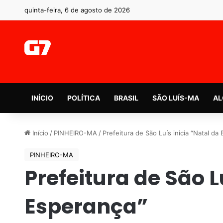
quinta-feira, 6 de agosto de 2026
INÍCIO
POLÍTICA
BRASIL
SÃO LUÍS-MA
AL
Início
/
PINHEIRO-MA
/
Prefeitura de São Luís inicia “Natal da
PINHEIRO-MA
Prefeitura de São L
Esperança”