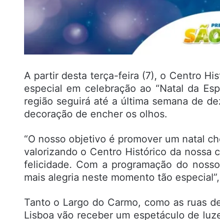
A partir desta terça-feira (7), o Centro H
especial em celebração ao “Natal da Espe
região seguirá até a última semana de d
decoração de encher os olhos.
“O nosso objetivo é promover um natal ch
valorizando o Centro Histórico da nossa 
felicidade. Com a programação do nosso 
mais alegria neste momento tão especial”,
Tanto o Largo do Carmo, como as ruas de
Lisboa vão receber um espetáculo de luze