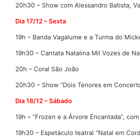
20h30 – Show com Alessandro Batista, V
Dia 17/12 – Sexta
19h – Banda Vagalume e a Turma do Mick
19h30 – Cantata Natalina Mil Vozes de Na
20h – Coral São João
20h30 – Show “Dois Tenores em Concerto
Dia 18/12 – Sábado
19h – “Frozen e a Árvore Encantada”, c
19h30 – Espetáculo teatral “Natal em Cor