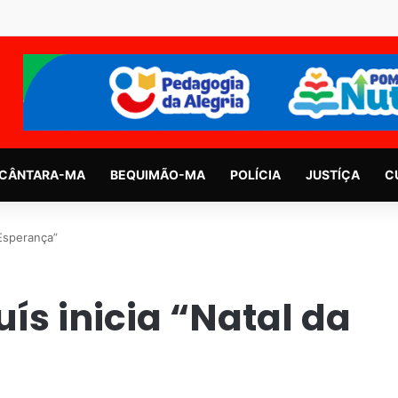
CÂNTARA-MA
BEQUIMÃO-MA
POLÍCIA
JUSTÍÇA
C
 Esperança”
uís inicia “Natal da