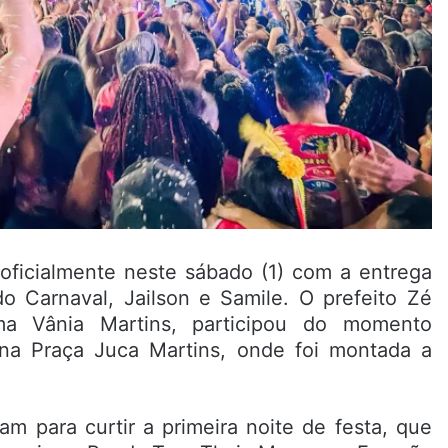
ficialmente neste sábado (1) com a entrega
o Carnaval, Jailson e Samile. O prefeito Zé
ma Vânia Martins, participou do momento
 na Praça Juca Martins, onde foi montada a
 para curtir a primeira noite de festa, que