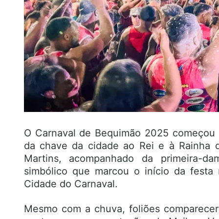
O Carnaval de Bequimão 2025 começou o
da chave da cidade ao Rei e à Rainha d
Martins, acompanhado da primeira-da
simbólico que marcou o início da festa
Cidade do Carnaval.
Mesmo com a chuva, foliões compareceram