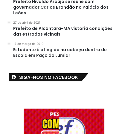
Prefeito Nivaldo Araújo se reúne com
governador Carlos Brandão no Palácio dos
Leões
27 de abril de 2021
Prefeito de Alcântara-MA vistoria condições
das estradas vicinais
17 de março de 2019
Estudante é atingida na cabeça dentro de
Escola em Paço do Lumiar
SIGA-NOS NO FACEBOOK