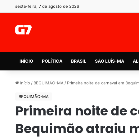
sexta-feira, 7 de agosto de 2026
INÍCIO
POLÍTICA
BRASIL
SÃO LUÍS-MA
AL
Início
/
BEQUIMÃO-MA
/
Primeira noite de carnaval em Bequim
BEQUIMÃO-MA
Primeira noite de 
Bequimão atraiu mi