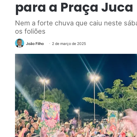
para a Praça Juca
Nem a forte chuva que caiu neste sáb
os foliões
João Filho
2 de março de 2025