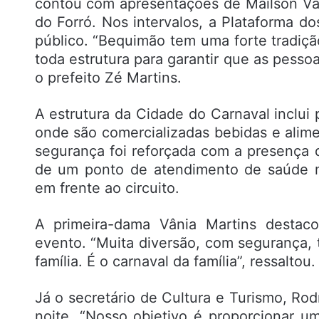
contou com apresentações de Mailson Va
do Forró. Nos intervalos, a Plataforma 
público. “Bequimão tem uma forte tradiç
toda estrutura para garantir que as pesso
o prefeito Zé Martins.
A estrutura da Cidade do Carnaval inclui 
onde são comercializadas bebidas e alimen
segurança foi reforçada com a presença d
de um ponto de atendimento de saúde m
em frente ao circuito.
A primeira-dama Vânia Martins destac
evento. “Muita diversão, com segurança, 
família. É o carnaval da família”, ressaltou.
Já o secretário de Cultura e Turismo, Rod
noite. “Nosso objetivo é proporcionar u