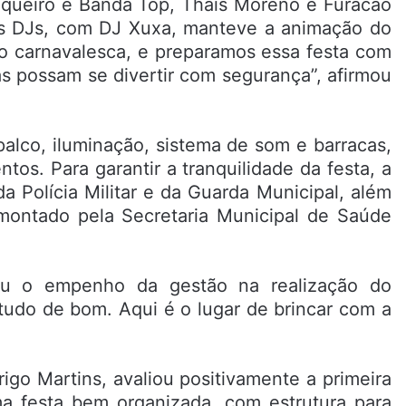
queiro e Banda Top, Thais Moreno e Furacão
dos DJs, com DJ Xuxa, manteve a animação do
ão carnavalesca, e preparamos essa festa com
as possam se divertir com segurança”, afirmou
palco, iluminação, sistema de som e barracas,
tos. Para garantir a tranquilidade da festa, a
a Polícia Militar e da Guarda Municipal, além
ontado pela Secretaria Municipal de Saúde
ou o empenho da gestão na realização do
tudo de bom. Aqui é o lugar de brincar com a
rigo Martins, avaliou positivamente a primeira
ma festa bem organizada, com estrutura para