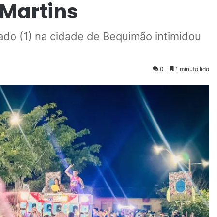
 Martins
ado (1) na cidade de Bequimão intimidou
0
1 minuto lido