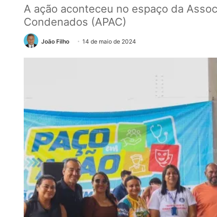
A ação aconteceu no espaço da Associ
Condenados (APAC)
João Filho
14 de maio de 2024