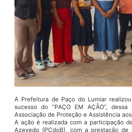
A Prefeitura de Paço do Lumiar realizo
sucesso do “PAÇO EM AÇÃO”, dessa 
Associação de Proteção e Assistência ao
A ação é realizada com a participação d
Azevedo (PCdoB), com a prestação de s