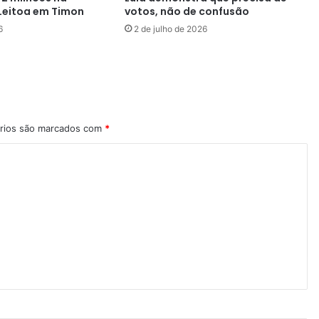
Leitoa em Timon
votos, não de confusão
6
2 de julho de 2026
rios são marcados com
*