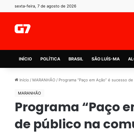
sexta-feira, 7 de agosto de 2026
INÍCIO
POLÍTICA
BRASIL
SÃO LUÍS-MA
AL
Início
/
MARANHÃO
/
Programa “Paço em Ação” é sucesso de
MARANHÃO
Programa “Paço e
de público na co