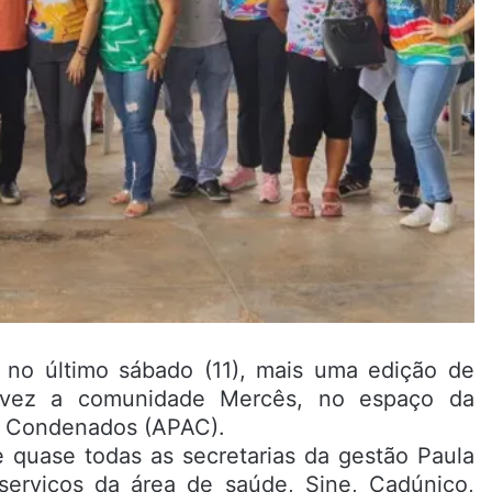
u no último sábado (11), mais uma edição de
vez a comunidade Mercês, no espaço da
s Condenados (APAC).
e quase todas as secretarias da gestão Paula
erviços da área de saúde, Sine, Cadúnico,