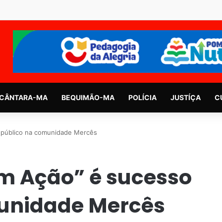
CÂNTARA-MA
BEQUIMÃO-MA
POLÍCIA
JUSTÍÇA
C
 público na comunidade Mercês
m Ação” é sucesso
munidade Mercês