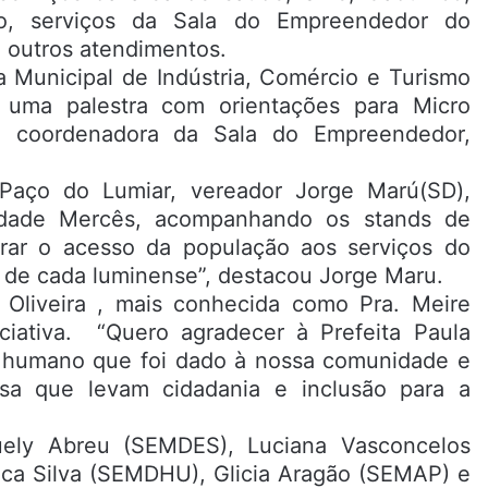
rio, serviços da Sala do Empreendedor do
e outros atendimentos.
a Municipal de Indústria, Comércio e Turismo
 uma palestra com orientações para Micro
a coordenadora da Sala do Empreendedor,
Paço do Lumiar, vereador Jorge Marú(SD),
idade Mercês, acompanhando os stands de
rar o acesso da população aos serviços do
os de cada luminense”, destacou Jorge Maru.
 Oliveira , mais conhecida como Pra. Meire
iciativa. “Quero agradecer à Prefeita Paula
o humano que foi dado à nossa comunidade e
a que levam cidadania e inclusão para a
Suely Abreu (SEMDES), Luciana Vasconcelos
ica Silva (SEMDHU), Glicia Aragão (SEMAP) e