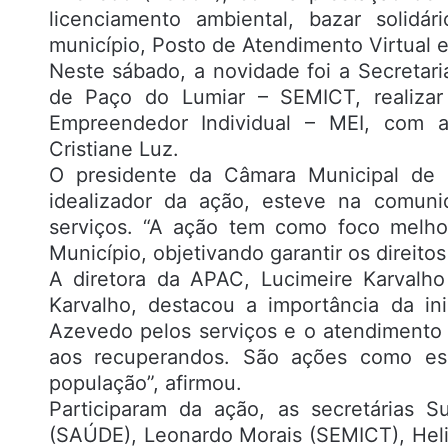
licenciamento ambiental, bazar solidá
município, Posto de Atendimento Virtual 
Neste sábado, a novidade foi a Secretari
de Paço do Lumiar – SEMICT, realizar
Empreendedor Individual – MEI, com 
Cristiane Luz.
O presidente da Câmara Municipal de 
idealizador da ação, esteve na comun
serviços. “A ação tem como foco melho
Município, objetivando garantir os direit
A diretora da APAC, Lucimeire Karvalho
Karvalho, destacou a importância da in
Azevedo pelos serviços e o atendiment
aos recuperandos. São ações como ess
população”, afirmou.
Participaram da ação, as secretárias 
(SAÚDE), Leonardo Morais (SEMICT), Hel