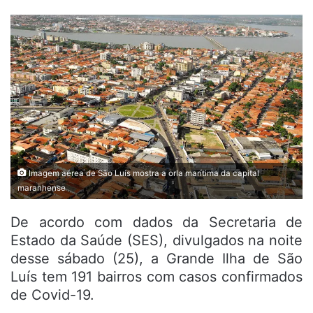
Imagem aérea de São Luís mostra a orla marítima da capital
maranhense
De acordo com dados da Secretaria de
Estado da Saúde (SES), divulgados na noite
desse sábado (25), a Grande Ilha de São
Luís tem 191 bairros com casos confirmados
de Covid-19.