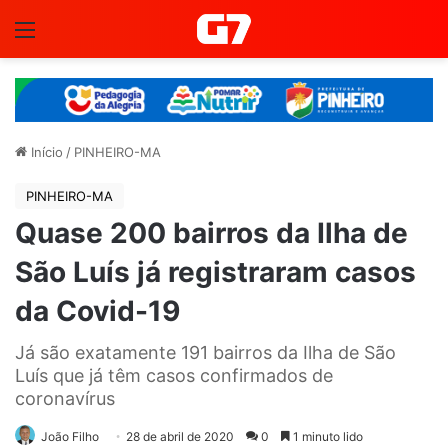
Menu
Início
/
PINHEIRO-MA
PINHEIRO-MA
Quase 200 bairros da Ilha de
São Luís já registraram casos
da Covid-19
Já são exatamente 191 bairros da Ilha de São
Luís que já têm casos confirmados de
coronavírus
João Filho
28 de abril de 2020
0
1 minuto lido