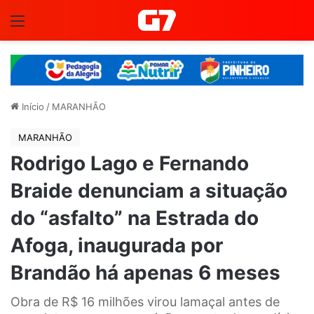
Menu
Início
/
MARANHÃO
MARANHÃO
Rodrigo Lago e Fernando
Braide denunciam a situação
do “asfalto” na Estrada do
Afoga, inaugurada por
Brandão há apenas 6 meses
Obra de R$ 16 milhões virou lamaçal antes de