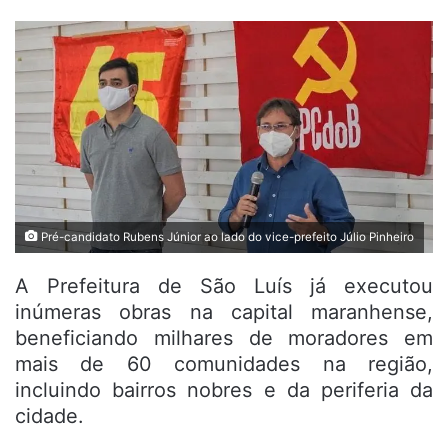
Pré-candidato Rubens Júnior ao lado do vice-prefeito Júlio Pinheiro
A Prefeitura de São Luís já executou
inúmeras obras na capital maranhense,
beneficiando milhares de moradores em
mais de 60 comunidades na região,
incluindo bairros nobres e da periferia da
cidade.