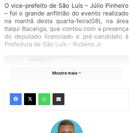
O vice-prefeito de São Luís – Júlio Pinheiro
– foi o grande anfitrião do evento realizado
na manhã desta quarta-feira(08), na área
Itaqui Bacanga, que contou com a presença
do deputado licenciado e pré-candidato à
Prefeitura de São Luís – Rubens Jr.
Mostre mais
WhatsApp
Compartilhar por e-mail