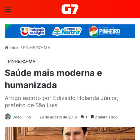
Menu
Início
/
PINHEIRO-MA
PINHEIRO-MA
Saúde mais moderna e
humanizada
Artigo escrito por Edivaldo Holanda Júnior,
prefeito de São Luís
João Filho
29 de agosto de 2019
1
2 minutis lido