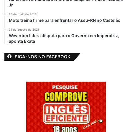
Jr
24 de maio de 2018
Moto treina firme para enfrentar o Assu-RN no Castelão
31 de agosto de 2021
Weverton lidera disputa para o Governo em Imperatriz,
aponta Exata
SIGA-NOS NO FACEBOOK