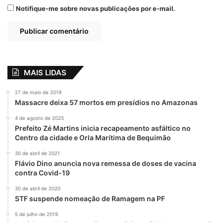
Notifique-me sobre novas publicações por e-mail.
MAIS LIDAS
27 de maio de 2019
Massacre deixa 57 mortos em presídios no Amazonas
4 de agosto de 2025
Prefeito Zé Martins inicia recapeamento asfáltico no
Centro da cidade e Orla Marítima de Bequimão
30 de abril de 2021
Flávio Dino anuncia nova remessa de doses de vacina
contra Covid-19
30 de abril de 2020
STF suspende nomeação de Ramagem na PF
5 de julho de 2019