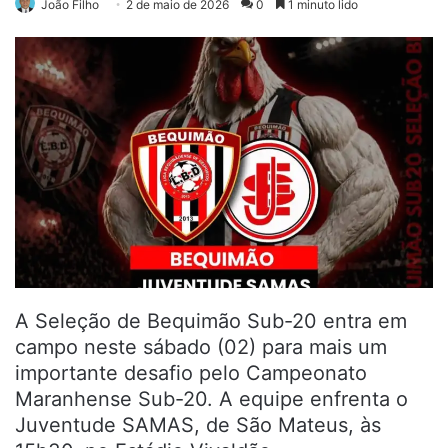
João Filho
2 de maio de 2026
0
1 minuto lido
A Seleção de Bequimão Sub-20 entra em
campo neste sábado (02) para mais um
importante desafio pelo Campeonato
Maranhense Sub-20. A equipe enfrenta o
Juventude SAMAS, de São Mateus, às