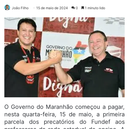
João Filho
15 de maio de 2024
0
1 minuto lido
O Governo do Maranhão começou a pagar,
nesta quarta-feira, 15 de maio, a primeira
parcela dos precatórios do Fundef aos