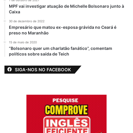
1 de outubro de 2021
MPF vai investigar atuação de Michelle Bolsonaro junto à
Caixa
30 de dezembro de 2022
Empresário que matou ex-esposa grávida no Ceará é
preso no Maranhão
15 de maio de 2020
“Bolsonaro quer um charlatão fanático”, comentam
políticos sobre saída de Teich
SIGA-NOS NO FACEBOOK