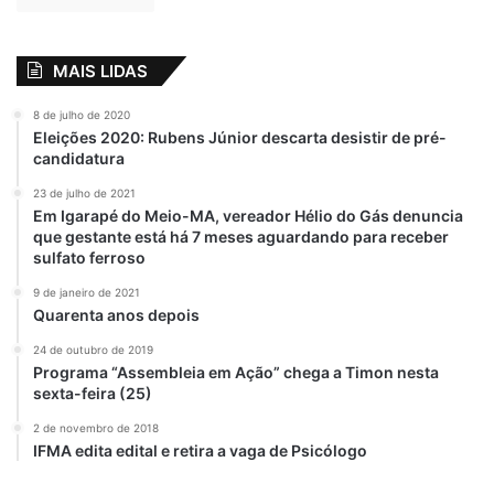
MAIS LIDAS
8 de julho de 2020
Eleições 2020: Rubens Júnior descarta desistir de pré-
candidatura
23 de julho de 2021
Em Igarapé do Meio-MA, vereador Hélio do Gás denuncia
que gestante está há 7 meses aguardando para receber
sulfato ferroso
9 de janeiro de 2021
Quarenta anos depois
24 de outubro de 2019
Programa “Assembleia em Ação” chega a Timon nesta
sexta-feira (25)
2 de novembro de 2018
IFMA edita edital e retira a vaga de Psicólogo