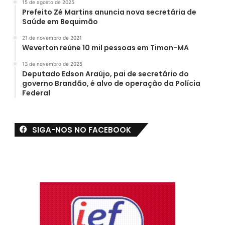
15 de agosto de 2025
Prefeito Zé Martins anuncia nova secretária de
Saúde em Bequimão
21 de novembro de 2021
Weverton reúne 10 mil pessoas em Timon-MA
13 de novembro de 2025
Deputado Edson Araújo, pai de secretário do
governo Brandão, é alvo de operação da Polícia
Federal
SIGA-NOS NO FACEBOOK