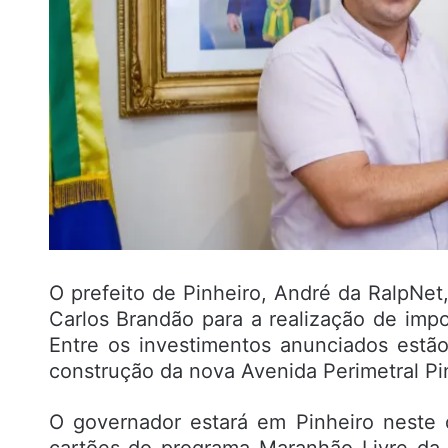
O prefeito de Pinheiro, André da RalpNe
Carlos Brandão para a realização de impo
Entre os investimentos anunciados estã
construção da nova Avenida Perimetral Pi
O governador estará em Pinheiro neste 
cartões do programa Maranhão Livre da F