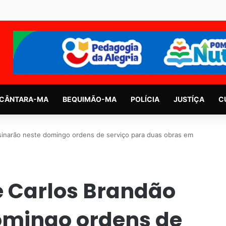
CÂNTARA-MA
BEQUIMÃO-MA
POLÍCIA
JUSTÍÇA
C
sinarão neste domingo ordens de serviço para duas obras em
e Carlos Brandão
omingo ordens de