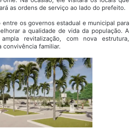
rá as ordens de serviço ao lado do prefeito.
 entre os governos estadual e municipal para
lhorar a qualidade de vida da população. A
mpla revitalização, com nova estrutura,
 convivência familiar.