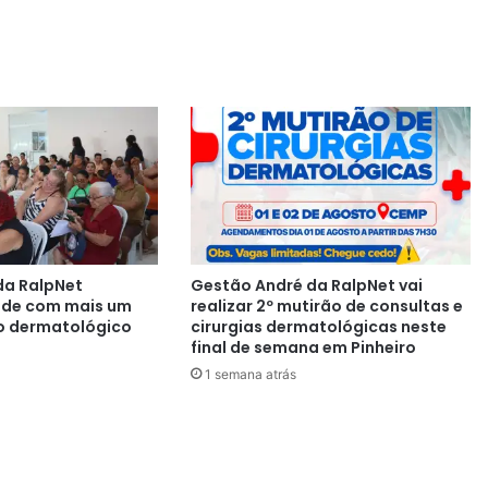
da RalpNet
Gestão André da RalpNet vai
aúde com mais um
realizar 2º mutirão de consultas e
o dermatológico
cirurgias dermatológicas neste
final de semana em Pinheiro
1 semana atrás