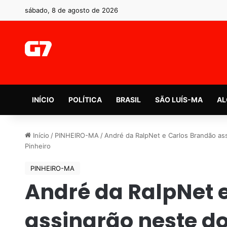
sábado, 8 de agosto de 2026
INÍCIO
POLÍTICA
BRASIL
SÃO LUÍS-MA
AL
Início
/
PINHEIRO-MA
/
André da RalpNet e Carlos Brandão as
Pinheiro
PINHEIRO-MA
André da RalpNet 
assinarão neste d