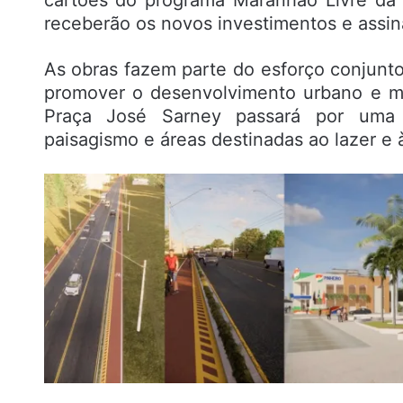
receberão os novos investimentos e assina
As obras fazem parte do esforço conjunto
promover o desenvolvimento urbano e me
Praça José Sarney passará por uma a
paisagismo e áreas destinadas ao lazer e à