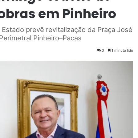
obras em Pinheiro
 Estado prevê revitalização da Praça José
Perimetral Pinheiro–Pacas
0
1 minuto lido