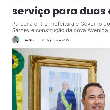
serviço para duas 
Parceria entre Prefeitura e Governo do
Sarney e construção da nova Avenida 
João Filho
25 de julho de 2025