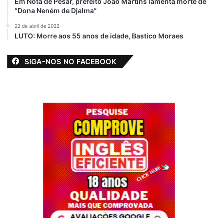
Em Nota de Pesar, prefeito João Martins lamenta morte de
“Dona Neném de Djalma”
22 de abril de 2022
LUTO: Morre aos 55 anos de idade, Bastico Moraes
SIGA-NOS NO FACEBOOK