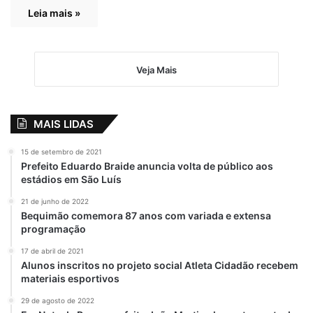
Leia mais »
Veja Mais
MAIS LIDAS
15 de setembro de 2021
Prefeito Eduardo Braide anuncia volta de público aos
estádios em São Luís
21 de junho de 2022
Bequimão comemora 87 anos com variada e extensa
programação
17 de abril de 2021
Alunos inscritos no projeto social Atleta Cidadão recebem
materiais esportivos
29 de agosto de 2022