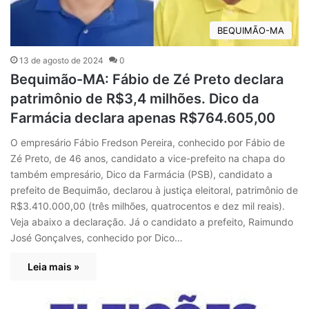
BEQUIMÃO-MA
13 de agosto de 2024
0
Bequimão-MA: Fábio de Zé Preto declara
patrimônio de R$3,4 milhões. Dico da
Farmácia declara apenas R$764.605,00
O empresário Fábio Fredson Pereira, conhecido por Fábio de
Zé Preto, de 46 anos, candidato a vice-prefeito na chapa do
também empresário, Dico da Farmácia (PSB), candidato a
prefeito de Bequimão, declarou à justiça eleitoral, patrimônio de
R$3.410.000,00 (três milhões, quatrocentos e dez mil reais).
Veja abaixo a declaração. Já o candidato a prefeito, Raimundo
José Gonçalves, conhecido por Dico…
Leia mais »