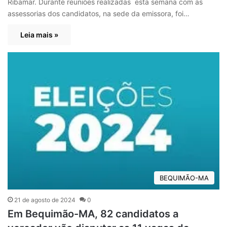
Ribamar. Durante reuniões realizadas esta semana com as
assessorias dos candidatos, na sede da emissora, foi…
Leia mais »
BEQUIMÃO-MA
21 de agosto de 2024
0
Em Bequimão-MA, 82 candidatos a