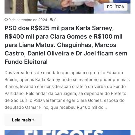
POLÍTICA
9 de setembro de 2024
0
PSD doa R$625 mil para Karla Sarney,
R$400 mil para Clara Gomes e R$100 mil
para Liana Matos. Chaguinhas, Marcos
Castro, Daniel Oliveira e Dr Joel ficam sem
Fundo Eleitoral
Dos vereadores de mandato que apoiam o prefeito Eduardo
Braide, apenas Karla Sarney pode se manter no poder por mais
4 anos, levando em consideração o rateio da verba do Fundo
Partidário. Pelo andar da carruagem, se depender do Prefeito
de São Luís, o PSD vai tentar eleger Clara Gomes, esposa do
deputado Osmar Filho, que recebeu R$400 mil do…
Leia mais »