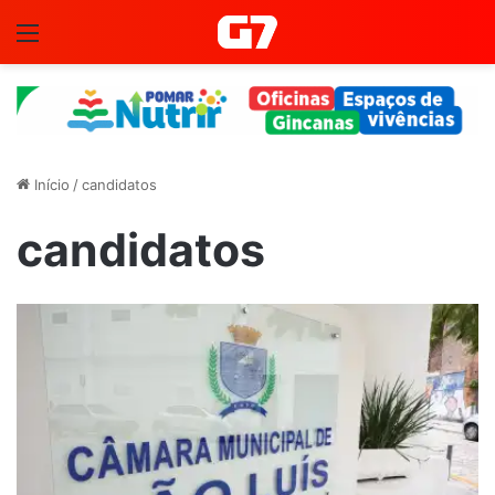
Menu
Início
/
candidatos
candidatos