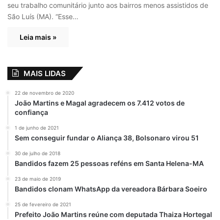
seu trabalho comunitário junto aos bairros menos assistidos de
São Luís (MA). “Esse…
Leia mais »
MAIS LIDAS
22 de novembro de 2020
João Martins e Magal agradecem os 7.412 votos de
confiança
1 de junho de 2021
Sem conseguir fundar o Aliança 38, Bolsonaro virou 51
30 de julho de 2018
Bandidos fazem 25 pessoas reféns em Santa Helena-MA
23 de maio de 2019
Bandidos clonam WhatsApp da vereadora Bárbara Soeiro
25 de fevereiro de 2021
Prefeito João Martins reúne com deputada Thaiza Hortegal