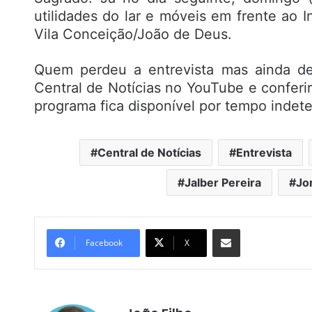
utilidades do lar e móveis em frente ao 
Vila Conceição/João de Deus.
Quem perdeu a entrevista mas ainda de
Central de Notícias no YouTube e conferir
programa fica disponível por tempo indet
Central de Notícias
Entrevista
Jalber Pereira
Jo
Compartilhar por e-mail
Facebook
X