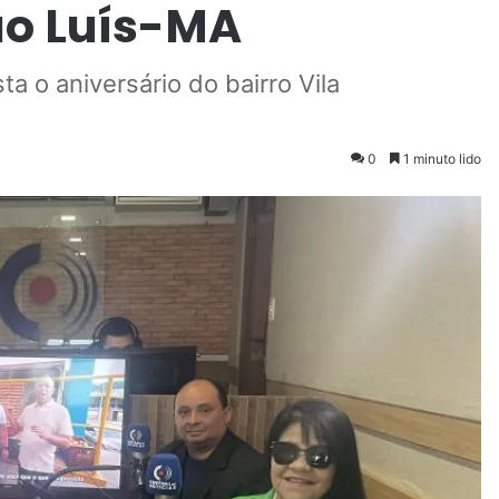
ão Luís-MA
a o aniversário do bairro Vila
0
1 minuto lido