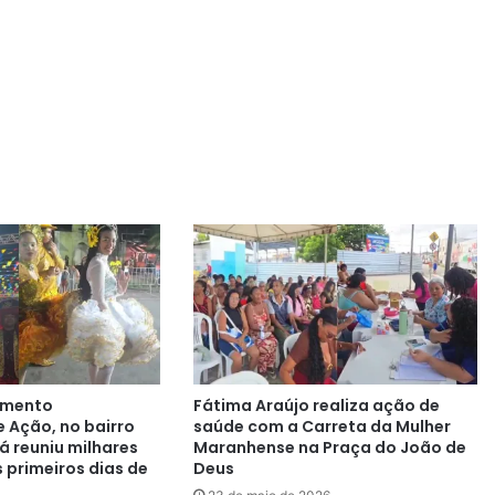
imento
Fátima Araújo realiza ação de
e Ação, no bairro
saúde com a Carreta da Mulher
á reuniu milhares
Maranhense na Praça do João de
 primeiros dias de
Deus