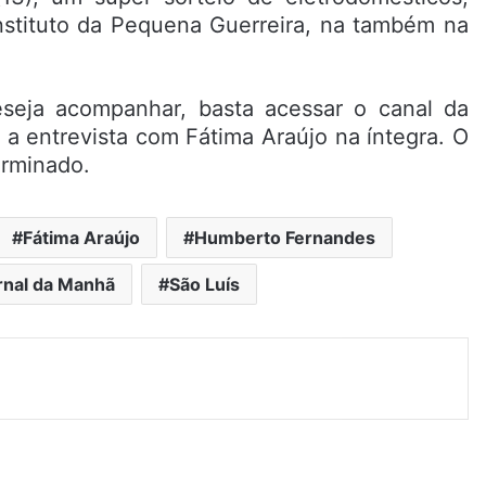
Instituto da Pequena Guerreira, na também na
seja acompanhar, basta acessar o canal da
 a entrevista com Fátima Araújo na íntegra. O
erminado.
Fátima Araújo
Humberto Fernandes
rnal da Manhã
São Luís