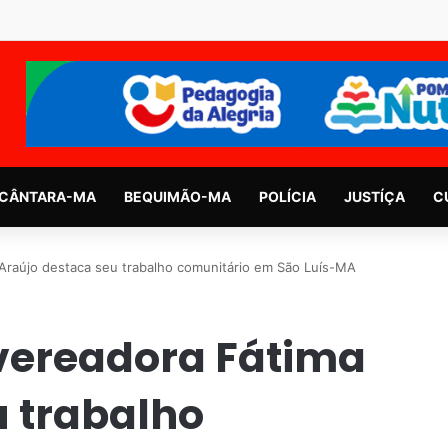
CÂNTARA-MA
BEQUIMÃO-MA
POLÍCIA
JUSTÍÇA
C
Araújo destaca seu trabalho comunitário em São Luís-MA
vereadora Fátima
u trabalho