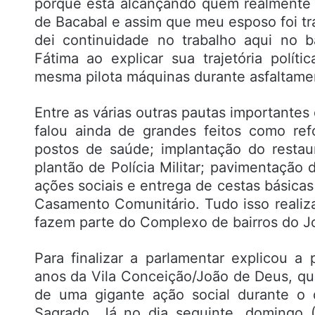
porque está alcançando quem realmente pr
de Bacabal e assim que meu esposo foi tra
dei continuidade no trabalho aqui no b
Fátima ao explicar sua trajetória polí
mesma pilota máquinas durante asfaltamen
Entre as várias outras pautas importante
falou ainda de grandes feitos como ref
postos de saúde; implantação do resta
plantão de Polícia Militar; pavimentação 
ações sociais e entrega de cestas básicas
Casamento Comunitário. Tudo isso reali
fazem parte do Complexo de bairros do J
Para finalizar a parlamentar explicou 
anos da Vila Conceição/João de Deus, que
de uma gigante ação social durante o 
Sagrado. Já no dia seguinte, domingo (