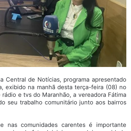
da Central de Notícias, programa apresentado
, exibido na manhã desta terça-feira (08) no
 rádio e tvs do Maranhão, a vereadora Fátima
o seu trabalho comunitário junto aos bairros
te nas comunidades carentes é importante