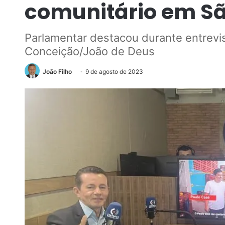
comunitário em S
Parlamentar destacou durante entrevist
Conceição/João de Deus
João Filho
9 de agosto de 2023