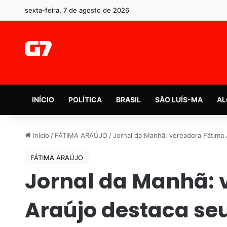
sexta-feira, 7 de agosto de 2026
INÍCIO
POLÍTICA
BRASIL
SÃO LUÍS-MA
AL
Início
/
FÁTIMA ARAÚJO
/
Jornal da Manhã: vereadora Fátima 
FÁTIMA ARAÚJO
Jornal da Manhã: 
Araújo destaca se