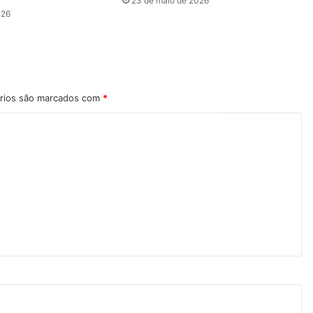
23 de maio de 2026
026
rios são marcados com
*