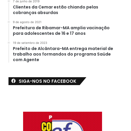
7 de junho de 2019
Clientes da Cemar estão chiando pelas
cobranças absurdas
9 de agosto de 2021
Prefeitura de Ribamar-MA amplia vacinação
para adolescentes de 16 e 17 anos
19 de setembro de 2023
Prefeito de Alcântara-MA entrega material de
trabalho aos formandos do programa Saúde
com Agente
SIGA-NOS NO FACEBOOK