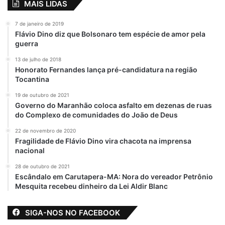
MAIS LIDAS
7 de janeiro de 2019
Flávio Dino diz que Bolsonaro tem espécie de amor pela
guerra
13 de julho de 2018
Honorato Fernandes lança pré-candidatura na região
Tocantina
19 de outubro de 2021
Governo do Maranhão coloca asfalto em dezenas de ruas
do Complexo de comunidades do João de Deus
22 de novembro de 2020
Fragilidade de Flávio Dino vira chacota na imprensa
nacional
28 de outubro de 2021
Escândalo em Carutapera-MA: Nora do vereador Petrônio
Mesquita recebeu dinheiro da Lei Aldir Blanc
SIGA-NOS NO FACEBOOK