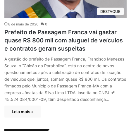
DESTAQUE
8 de maio de 2026
0
Prefeito de Passagem Franca vai gastar
quase R$ 800 mil com aluguel de veículos
e contratos geram suspeitas
A gestão do prefeito de Passagem Franca, Francisco Menezes
Souza, o “Chicão da Parabólica”, está no centro de novos
questionamentos após a celebração de contratos de locação
de veículos que, juntos, somam quase R$ 800 mil. Os contratos
firmados pelo Município de Passagem Franca-MA com a
empresa Jônatas da Silva Lima LTDA, inscrita no CNPJ nº
45.524.084/0001-09, têm despertado desconfiança…
Leia mais »