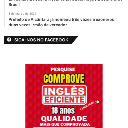
Brasil
8 de março de 2021
Prefeito de Alcântara já nomeou três vezes e exonerou
duas vezes irmão de vereador
SIGA-NOS NO FACEBOOK
View this post on Instagram