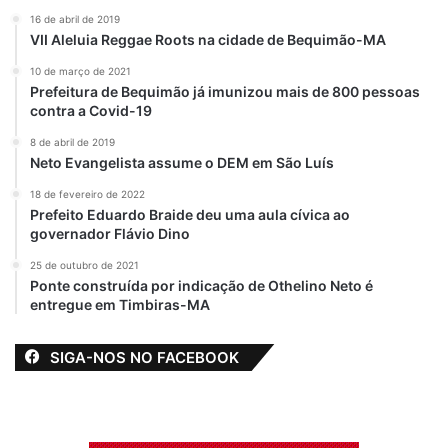
16 de abril de 2019
VII Aleluia Reggae Roots na cidade de Bequimão-MA
10 de março de 2021
Prefeitura de Bequimão já imunizou mais de 800 pessoas
contra a Covid-19
8 de abril de 2019
Neto Evangelista assume o DEM em São Luís
18 de fevereiro de 2022
Prefeito Eduardo Braide deu uma aula cívica ao
governador Flávio Dino
25 de outubro de 2021
Ponte construída por indicação de Othelino Neto é
entregue em Timbiras-MA
SIGA-NOS NO FACEBOOK