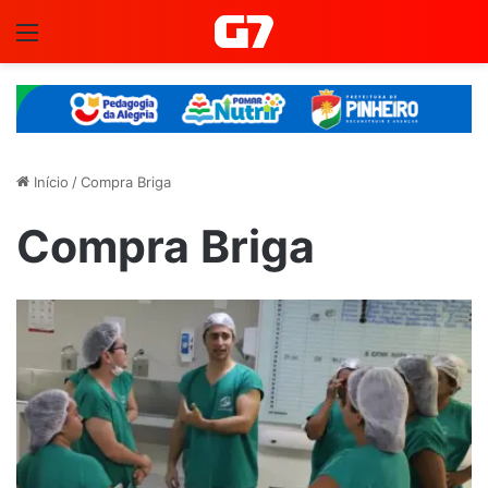
Menu
Início
/
Compra Briga
Compra Briga