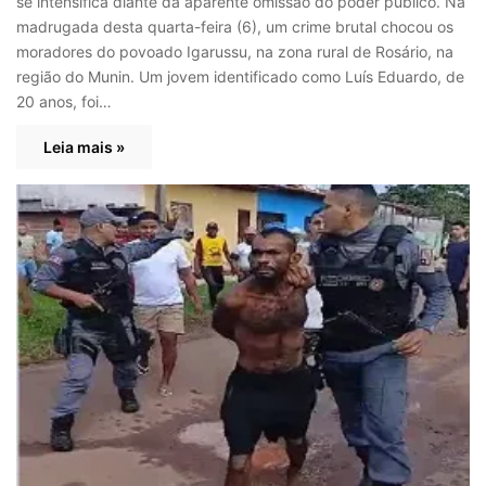
se intensifica diante da aparente omissão do poder público. Na
madrugada desta quarta-feira (6), um crime brutal chocou os
moradores do povoado Igarussu, na zona rural de Rosário, na
região do Munin. Um jovem identificado como Luís Eduardo, de
20 anos, foi…
Leia mais »