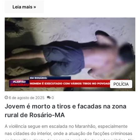
Leia mais »
POLÍCIA
6 de agosto de 2025
0
Jovem é morto a tiros e facadas na zona
rural de Rosário-MA
A violência segue em escalada no Maranhão, especialmente
nas cidades do interior, onde a atuação de facções criminosas