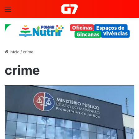
Menu
Início
/
crime
crime