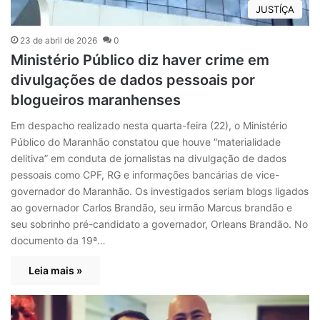
JUSTÍÇA
23 de abril de 2026
0
Ministério Público diz haver crime em
divulgações de dados pessoais por
blogueiros maranhenses
Em despacho realizado nesta quarta-feira (22), o Ministério
Público do Maranhão constatou que houve “materialidade
delitiva” em conduta de jornalistas na divulgação de dados
pessoais como CPF, RG e informações bancárias de vice-
governador do Maranhão. Os investigados seriam blogs ligados
ao governador Carlos Brandão, seu irmão Marcus brandão e
seu sobrinho pré-candidato a governador, Orleans Brandão. No
documento da 19ª…
Leia mais »