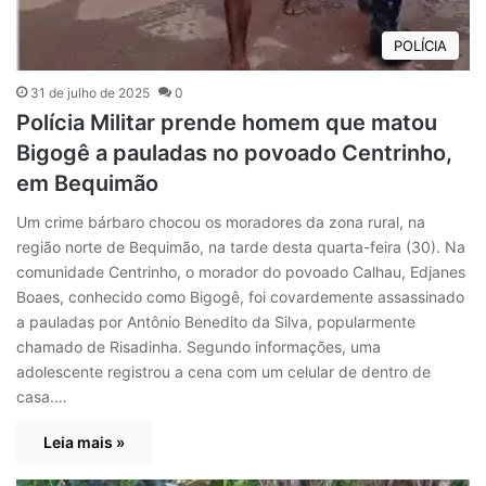
POLÍCIA
31 de julho de 2025
0
Polícia Militar prende homem que matou
Bigogê a pauladas no povoado Centrinho,
em Bequimão
Um crime bárbaro chocou os moradores da zona rural, na
região norte de Bequimão, na tarde desta quarta-feira (30). Na
comunidade Centrinho, o morador do povoado Calhau, Edjanes
Boaes, conhecido como Bigogê, foi covardemente assassinado
a pauladas por Antônio Benedito da Silva, popularmente
chamado de Risadinha. Segundo informações, uma
adolescente registrou a cena com um celular de dentro de
casa.…
Leia mais »