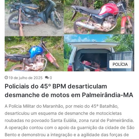
POLÍCIA
19 de julho de 2025
0
Policiais do 45º BPM desarticulam
desmanche de motos em Palmeirândia-MA
A Polícia Militar do Maranhão, por meio do 45º Batalhão,
desarticulou um esquema de desmanche de motocicletas
roubadas no povoado Santa Eulália, zona rural de Palmeirândia.
A operação contou com o apoio da guarnição da cidade de São
Bento e demonstrou a integração e a agilidade das forças de