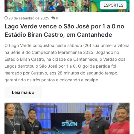
ESPORTES
20 de setembro de 2025
0
Lago Verde vence o São José por 1 a 0 no
Estádio Biran Castro, em Cantanhede
O Lago Verde conquistou neste sábado (20) sua primeira vitória
na Série B do Campeonato Maranhense 2025. Jogando no
Estádio Biran Castro, na cidade de Cantanhede, o Verdão dos
Lagos derrotou o São José por 1 a 0. O gol da partida foi
marcado por Gustavo, aos 28 minutos do segundo tempo,
garantindo os três pontos e colocando a equipe…
Leia mais »