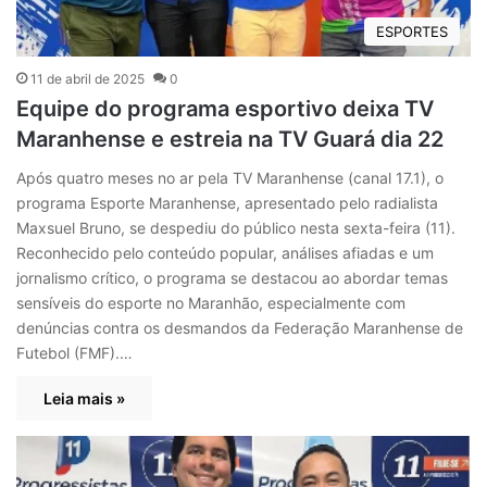
ESPORTES
11 de abril de 2025
0
Equipe do programa esportivo deixa TV
Maranhense e estreia na TV Guará dia 22
Após quatro meses no ar pela TV Maranhense (canal 17.1), o
programa Esporte Maranhense, apresentado pelo radialista
Maxsuel Bruno, se despediu do público nesta sexta-feira (11).
Reconhecido pelo conteúdo popular, análises afiadas e um
jornalismo crítico, o programa se destacou ao abordar temas
sensíveis do esporte no Maranhão, especialmente com
denúncias contra os desmandos da Federação Maranhense de
Futebol (FMF).…
Leia mais »