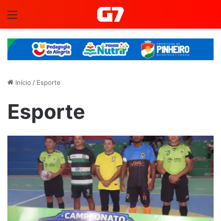
Menu
Início
/
Esporte
Esporte