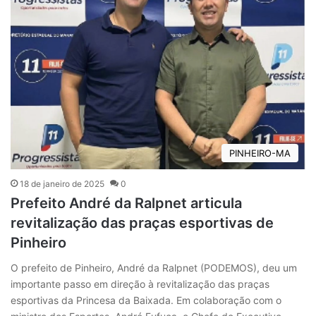
PINHEIRO-MA
18 de janeiro de 2025
0
Prefeito André da Ralpnet articula
revitalização das praças esportivas de
Pinheiro
O prefeito de Pinheiro, André da Ralpnet (PODEMOS), deu um
importante passo em direção à revitalização das praças
esportivas da Princesa da Baixada. Em colaboração com o