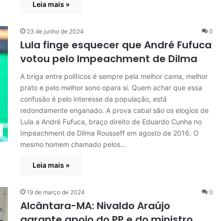
Leia mais »
23 de junho de 2024
0
Lula finge esquecer que André Fufuca
votou pelo Impeachment de Dilma
A briga entre políticos é sempre pela melhor cama, melhor
prato e pelo melhor sono opara si. Quem achar que essa
confusão é pelo interesse da população, está
redondamente enganado. A prova cabal são os elogios de
Lula a André Fufuca, braço direito de Eduardo Cunha no
Impeachment de Dilma Rousseff em agosto de 2016. O
mesmo homem chamado pelos…
Leia mais »
19 de março de 2024
0
Alcântara-MA: Nivaldo Araújo
garante apoio do PP e do ministro