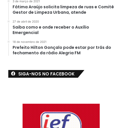
3 de março de 2021
Fátima Araújo solicita limpeza de ruas e Comitê
Gestor de Limpeza Urbana, atende
27 de abril de 2020
Saiba como e onde receber o Auxílio
Emergencial
18 de novembro de 2021
Prefeito Hilton Gonçalo pode estar por trás do
fechamento da rádio Alegria FM
SIGA-NOS NO FACEBOOK