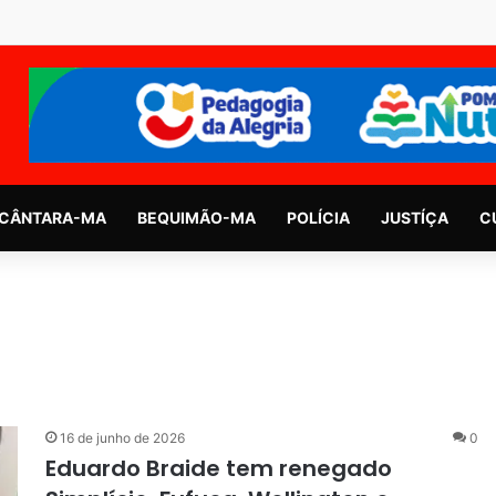
CÂNTARA-MA
BEQUIMÃO-MA
POLÍCIA
JUSTÍÇA
C
16 de junho de 2026
0
Eduardo Braide tem renegado