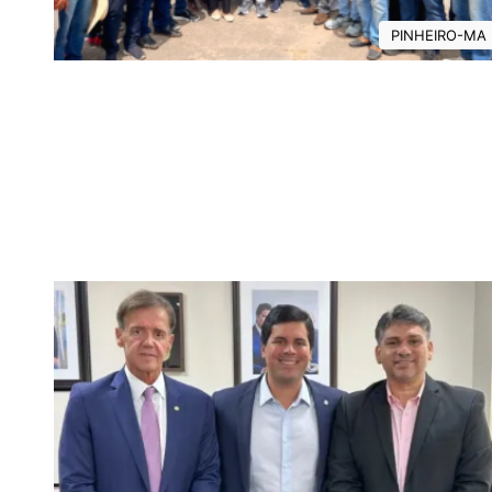
PINHEIRO-MA