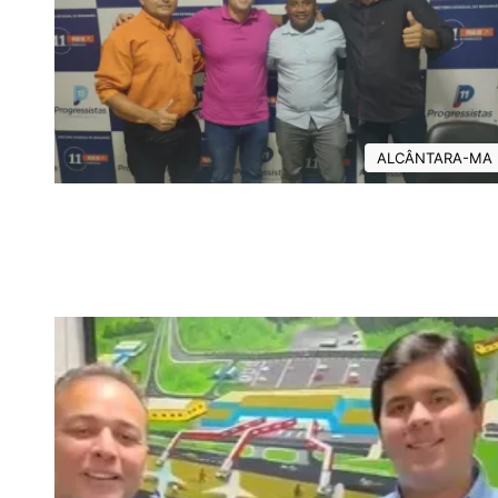
ALCÂNTARA-MA