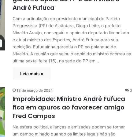
André Fufuca
Com a articulação do presidente municipal do Partido
Progressista (PP) de Alcântara, Diogo Leite, o prefeito
Nivaldo Araújo, conseguiu o apoio do deputado licenciado
e atual ministro dos Esportes, André Fufuca para sua
reeleição. Fufuquinha garantiu o PP no palanque de
Nivaldo. A reunião que selou o apoio do ministro ocorreu na
última sexta-feira (15), na sede do PP em…
Leia mais »
13 de março de 2024
0
Improbidade: Ministro André Fufuca
fica em apuros ao favorecer amigo
Fred Campos
Na esfera política, alianças e amizades podem se tornar
um campo minado quando os limites legais não são