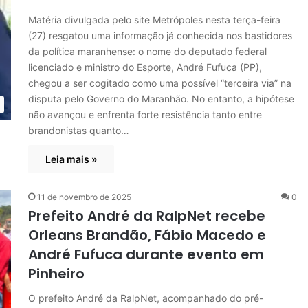
Matéria divulgada pelo site Metrópoles nesta terça-feira
(27) resgatou uma informação já conhecida nos bastidores
da política maranhense: o nome do deputado federal
licenciado e ministro do Esporte, André Fufuca (PP),
chegou a ser cogitado como uma possível “terceira via” na
disputa pelo Governo do Maranhão. No entanto, a hipótese
não avançou e enfrenta forte resistência tanto entre
brandonistas quanto…
Leia mais »
11 de novembro de 2025
0
Prefeito André da RalpNet recebe
Orleans Brandão, Fábio Macedo e
André Fufuca durante evento em
Pinheiro
O prefeito André da RalpNet, acompanhado do pré-