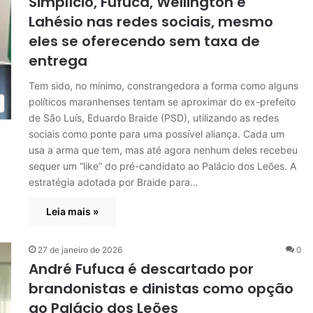
Simplício, Fufuca, Wellington e
Lahésio nas redes sociais, mesmo
eles se oferecendo sem taxa de
entrega
Tem sido, no mínimo, constrangedora a forma como alguns
políticos maranhenses tentam se aproximar do ex-prefeito
de São Luís, Eduardo Braide (PSD), utilizando as redes
sociais como ponte para uma possível aliança. Cada um
usa a arma que tem, mas até agora nenhum deles recebeu
sequer um “like” do pré-candidato ao Palácio dos Leões. A
estratégia adotada por Braide para…
Leia mais »
27 de janeiro de 2026
0
André Fufuca é descartado por
brandonistas e dinistas como opção
ao Palácio dos Leões