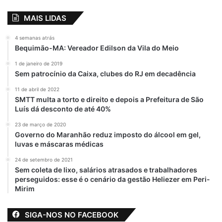
MAIS LIDAS
4 semanas atrás
Bequimão-MA: Vereador Edilson da Vila do Meio
1 de janeiro de 2019
Sem patrocínio da Caixa, clubes do RJ em decadência
11 de abril de 2022
SMTT multa a torto e direito e depois a Prefeitura de São
Luís dá desconto de até 40%
23 de março de 2020
Governo do Maranhão reduz imposto do álcool em gel,
luvas e máscaras médicas
24 de setembro de 2021
Sem coleta de lixo, salários atrasados e trabalhadores
perseguidos: esse é o cenário da gestão Heliezer em Peri-
Mirim
SIGA-NOS NO FACEBOOK