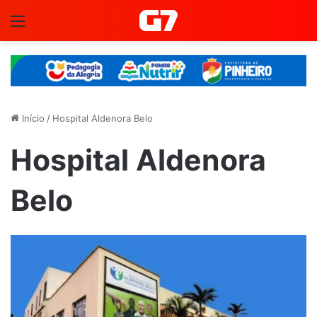
Menu
Início
/
Hospital Aldenora Belo
Hospital Aldenora
Belo